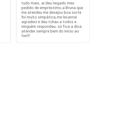
tudo mais, aí deu negado meu
pedido de empréstimo,a Bruna que
me atendeu me desejou boa sorte
foi muito simpática,me levantei
agradeci e deu tchau a todos e
ninguém respondeu, só fica a dica
atender sempre bem do início ao
fim!!!