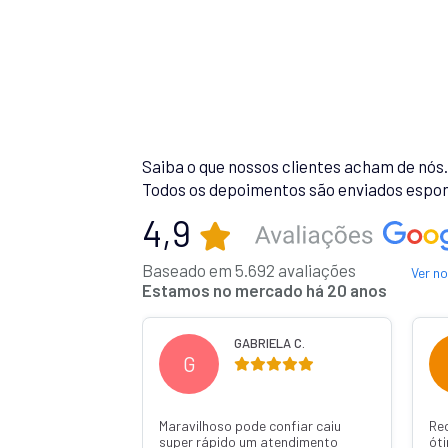
Saiba o que nossos clientes acham de nós
Todos os depoimentos são enviados espon
4,9
Baseado em 5.692 avaliações
Ver n
Estamos no mercado há 20 anos
 R.
GABRIELA C.
G
Maravilhoso pode confiar caiu
Re
super rápido um atendimento
ót