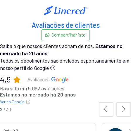
Avaliações de clientes
Compartilhar isto
Saiba o que nossos clientes acham de nós.
Estamos no
mercado há 20 anos.
Todos os depoimentos são enviados espontaneamente em
nosso perfil do Google 🙂
4,9
Baseado em 5.692 avaliações
Estamos no mercado há 20 anos
Ver no Google
2
/
30
PAULO R.
G