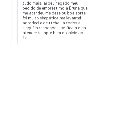
tudo mais, aí deu negado meu
pedido de empréstimo,a Bruna que
me atendeu me desejou boa sorte
foi muito simpática,me levantei
agradeci e deu tchau a todos e
ninguém respondeu, só fica a dica
atender sempre bem do início ao
fim!!!