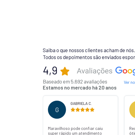
Saiba o que nossos clientes acham de nós
Todos os depoimentos são enviados espon
4,9
Baseado em 5.692 avaliações
Ver n
Estamos no mercado há 20 anos
 R.
GABRIELA C.
G
Maravilhoso pode confiar caiu
Re
super rápido um atendimento
ót