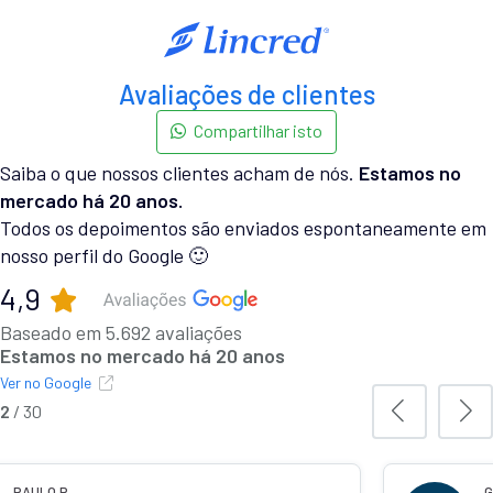
Avaliações de clientes
Compartilhar isto
Saiba o que nossos clientes acham de nós.
Estamos no
mercado há 20 anos.
Todos os depoimentos são enviados espontaneamente em
nosso perfil do Google 🙂
4,9
Baseado em 5.692 avaliações
Estamos no mercado há 20 anos
Ver no Google
2
/
30
PAULO R.
G