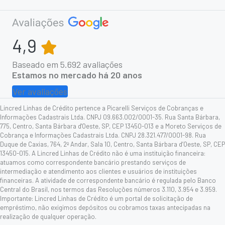
4,9
Baseado em
5.692
avaliações
Estamos no mercado há 20 anos
Ver avaliações
Lincred Linhas de Crédito pertence a Picarelli Serviços de Cobranças e
Informações Cadastrais Ltda. CNPJ 09.663.002/0001-35. Rua Santa Bárbara,
775, Centro, Santa Bárbara d'Oeste, SP, CEP 13450-013 e a Moreto Serviços de
Cobrança e Informações Cadastrais Ltda. CNPJ 28.321.477/0001-98. Rua
Duque de Caxias, 764, 2º Andar, Sala 10, Centro, Santa Bárbara d’Oeste, SP, CEP
13450-015. A Lincred Linhas de Crédito não é uma instituição financeira:
atuamos como correspondente bancário prestando serviços de
intermediação e atendimento aos clientes e usuários de instituições
financeiras. A atividade de correspondente bancário é regulada pelo Banco
Central do Brasil, nos termos das Resoluções números 3.110, 3.954 e 3.959.
Importante: Lincred Linhas de Crédito é um portal de solicitação de
empréstimo, não exigimos depósitos ou cobramos taxas antecipadas na
realização de qualquer operação.