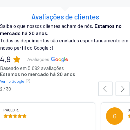
Avaliações de clientes
Saiba o que nossos clientes acham de nós.
Estamos no
mercado há 20 anos.
Todos os depoimentos são enviados espontaneamente em
nosso perfil do Google :)
4,9
Baseado em 5.692 avaliações
Estamos no mercado há 20 anos
Ver no Google
2
/
30
PAULO R.
G
G