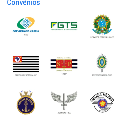
Convênios