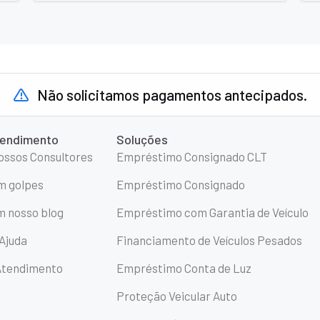
Não solicitamos pagamentos antecipados.
tendimento
Soluções
nossos Consultores
Empréstimo Consignado CLT
m golpes
Empréstimo Consignado
 nosso blog
Empréstimo com Garantia de Veículo
 Ajuda
Financiamento de Veículos Pesados
Atendimento
Empréstimo Conta de Luz
Proteção Veicular Auto