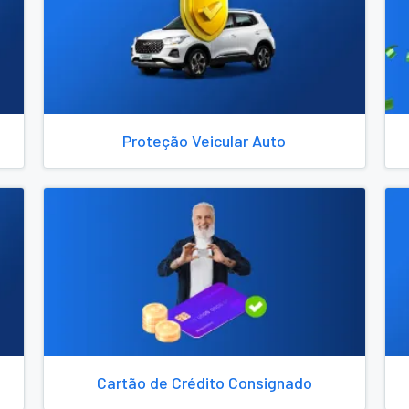
Proteção Veicular Auto
Cartão de Crédito Consignado