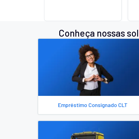
Conheça nossas sol
Empréstimo Consignado CLT