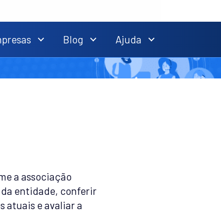
mpresas
Blog
Ajuda
rme a associação
 da entidade, conferir
atuais e avaliar a