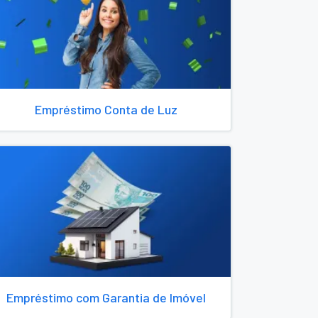
Empréstimo Conta de Luz
Empréstimo com Garantia de Imóvel