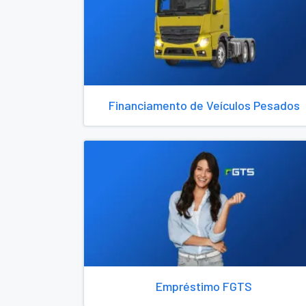
Financiamento de Veículos Pesados
Empréstimo FGTS