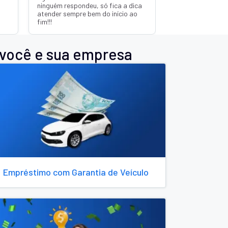
 você e sua empresa
Empréstimo com Garantia de Veículo