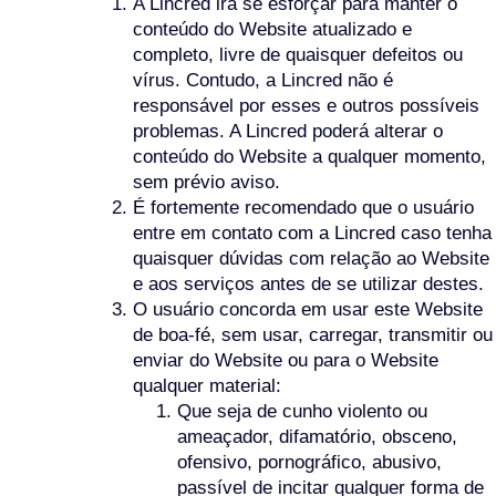
A Lincred irá se esforçar para manter o
conteúdo do Website atualizado e
completo, livre de quaisquer defeitos ou
vírus. Contudo, a Lincred não é
responsável por esses e outros possíveis
problemas. A Lincred poderá alterar o
conteúdo do Website a qualquer momento,
sem prévio aviso.
É fortemente recomendado que o usuário
entre em contato com a Lincred caso tenha
quaisquer dúvidas com relação ao Website
e aos serviços antes de se utilizar destes.
O usuário concorda em usar este Website
de boa-fé, sem usar, carregar, transmitir ou
enviar do Website ou para o Website
qualquer material:
Que seja de cunho violento ou
ameaçador, difamatório, obsceno,
ofensivo, pornográfico, abusivo,
passível de incitar qualquer forma de