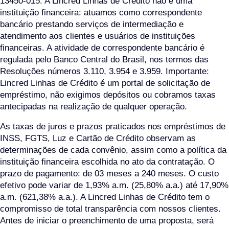
13450-015. A Lincred Linhas de Crédito não é uma
instituição financeira: atuamos como correspondente
bancário prestando serviços de intermediação e
atendimento aos clientes e usuários de instituições
financeiras. A atividade de correspondente bancário é
regulada pelo Banco Central do Brasil, nos termos das
Resoluções números 3.110, 3.954 e 3.959. Importante:
Lincred Linhas de Crédito é um portal de solicitação de
empréstimo, não exigimos depósitos ou cobramos taxas
antecipadas na realização de qualquer operação.
As taxas de juros e prazos praticados nos empréstimos de
INSS, FGTS, Luz e Cartão de Crédito observam as
determinações de cada convênio, assim como a política da
instituição financeira escolhida no ato da contratação. O
prazo de pagamento: de 03 meses a 240 meses. O custo
efetivo pode variar de 1,93% a.m. (25,80% a.a.) até 17,90%
a.m. (621,38% a.a.). A Lincred Linhas de Crédito tem o
compromisso de total transparência com nossos clientes.
Antes de iniciar o preenchimento de uma proposta, será