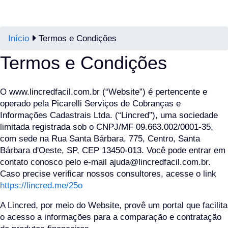
Início
Termos e Condições
Termos e Condições
O www.lincredfacil.com.br (“Website”) é pertencente e
operado pela Picarelli Serviços de Cobranças e
Informações Cadastrais Ltda. (“Lincred”), uma sociedade
limitada registrada sob o CNPJ/MF 09.663.002/0001-35,
com sede na Rua Santa Bárbara, 775, Centro, Santa
Bárbara d'Oeste, SP, CEP 13450-013. Você pode entrar em
contato conosco pelo e-mail ajuda@lincredfacil.com.br.
Caso precise verificar nossos consultores, acesse o link
https://lincred.me/25o
A Lincred, por meio do Website, provê um portal que facilita
o acesso a informações para a comparação e contratação