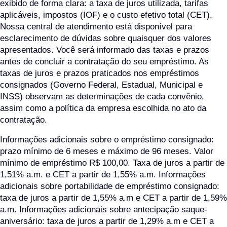
exibido de forma clara: a taxa de juros utilizada, tarifas
aplicáveis, impostos (IOF) e o custo efetivo total (CET).
Nossa central de atendimento está disponível para
esclarecimento de dúvidas sobre quaisquer dos valores
apresentados. Você será informado das taxas e prazos
antes de concluir a contratação do seu empréstimo. As
taxas de juros e prazos praticados nos empréstimos
consignados (Governo Federal, Estadual, Municipal e
INSS) observam as determinações de cada convênio,
assim como a política da empresa escolhida no ato da
contratação.
Informações adicionais sobre o empréstimo consignado:
prazo mínimo de 6 meses e máximo de 96 meses. Valor
mínimo de empréstimo R$ 100,00. Taxa de juros a partir de
1,51% a.m. e CET a partir de 1,55% a.m. Informações
adicionais sobre portabilidade de empréstimo consignado:
taxa de juros a partir de 1,55% a.m e CET a partir de 1,59%
a.m. Informações adicionais sobre antecipação saque-
aniversário: taxa de juros a partir de 1,29% a.m e CET a