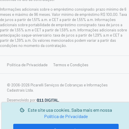
Informações adicionais sobre o empréstimo consignado: prazo mínimo de 6
meses e máximo de 96 meses. Valor mínimo de empréstimo R$ 100,00. Taxa
de juros a partir de 1,51% a.m. e CET a partir de 1,55% a.m. Informações
adicionais sobre portabilidade de empréstimo consignado: taxa de juros a
partir de 1,55% a.m e CET a partir de 1,59% a.m. Informações adicionais sobre
antecipação saque-aniversário: taxa de juros a partir de 1,29% a.m e CET a
partir de 1,39% a.m. Os valores mencionados podem variar a partir das
condições no momento da contratação.
Política de Privacidade
Termos e Condições
© 2006-2026 Picarelli Serviços de Cobranças e Informações
Cadastrais Ltda.
Desenvolvido por
Este site usa cookies. Saiba mais em nossa
Política de Privacidade