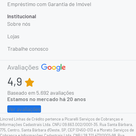
Empréstimo com Garantia de Imóvel
Institucional
Sobre nós
Lojas
Trabalhe conosco
4,9
Baseado em
5.692
avaliações
Estamos no mercado há 20 anos
Ver avaliações
Lincred Linhas de Crédito pertence a Picarelli Serviços de Cobranças e
Informações Cadastrais Ltda. CNPJ 09.663.002/0001-35. Rua Santa Bárbara,
775, Centro, Santa Bárbara d'Oeste, SP, CEP 13450-013 e a Moreto Serviços de
Cobrança e Informações Cadastrais Ltda. CNPJ 28.321.477/0001-98. Rua