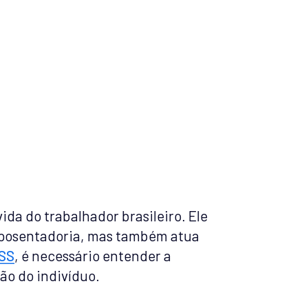
a do trabalhador brasileiro. Ele
aposentadoria, mas também atua
SS
, é necessário entender a
ão do indivíduo.