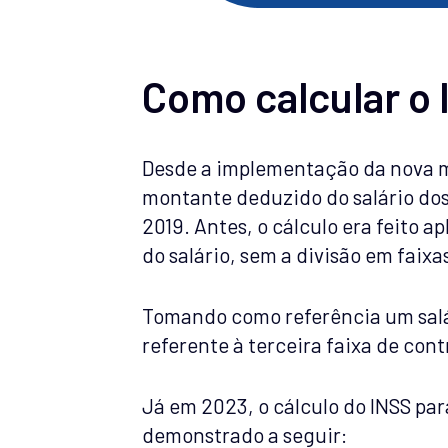
Como calcular o
Desde a implementação da nova m
montante deduzido do salário dos
2019. Antes, o cálculo era feito a
do salário, sem a divisão em faixa
Tomando como referência um salár
referente à terceira faixa de co
Já em 2023, o cálculo do INSS par
demonstrado a seguir: