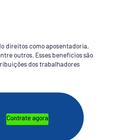
do direitos como aposentadoria,
entre outros. Esses benefícios são
ribuições dos trabalhadores
Contrate agora