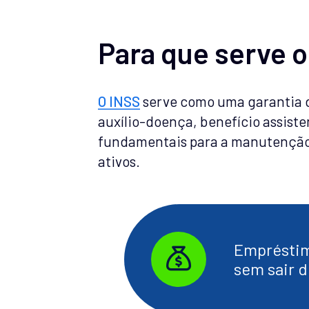
Para que serve 
O INSS
serve como uma garantia d
auxílio-doença, benefício assisten
fundamentais para a manutenção d
ativos.
Empréstim
sem sair d