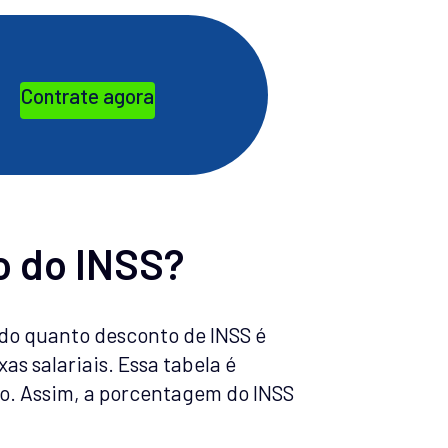
Contrate agora
o do INSS?
r do quanto desconto de INSS é
as salariais. Essa tabela é
o. Assim, a porcentagem do INSS