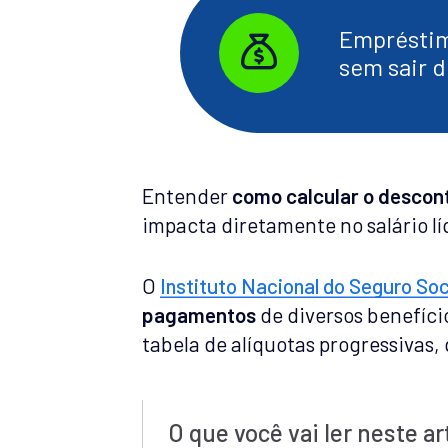
Empréstim
sem sair d
Entender
como calcular o descon
impacta diretamente no salário lí
O
Instituto Nacional do Seguro Soc
pagamentos
de diversos benefíci
tabela de alíquotas progressivas,
O que você vai ler neste ar