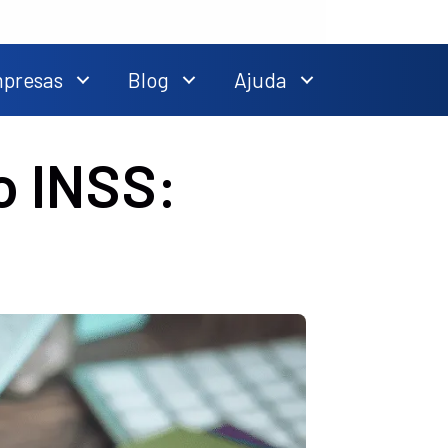
mpresas
Blog
Ajuda
o INSS: