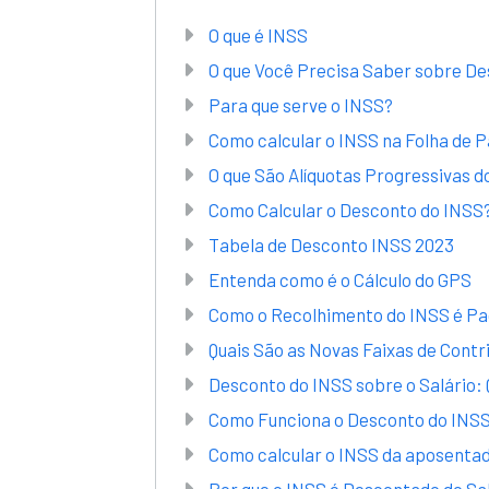
O que é INSS
O que Você Precisa Saber sobre D
Para que serve o INSS?
Como calcular o INSS na Folha de
O que São Alíquotas Progressivas d
Como Calcular o Desconto do INSS
Tabela de Desconto INSS 2023
Entenda como é o Cálculo do GPS
Como o Recolhimento do INSS é P
Quais São as Novas Faixas de Contr
Desconto do INSS sobre o Salário:
Como Funciona o Desconto do INS
Como calcular o INSS da aposenta
Por que o INSS é Descontado do Sa