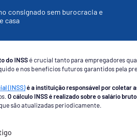
o consignado sem burocracia e
e casa
to do INSS
é crucial tanto para empregadores qua
quido e nos benefícios futuros garantidos pela pre
ial (INSS)
é a instituição responsável por coletar a
os.
O cálculo INSS é realizado sobre o salário bruto
 que são atualizadas periodicamente.
tigo