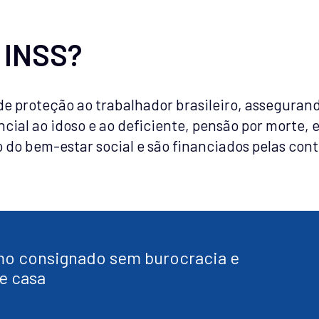
o INSS?
e proteção ao trabalhador brasileiro, asseguran
cial ao idoso e ao deficiente, pensão por morte, 
o bem-estar social e são financiados pelas cont
o consignado sem burocracia e
e casa