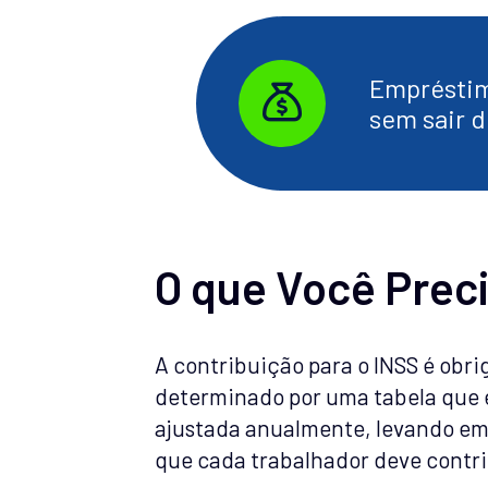
Empréstim
sem sair d
O que Você Prec
A contribuição para o INSS é obri
determinado por uma tabela que est
ajustada anualmente, levando em
que cada trabalhador deve contri