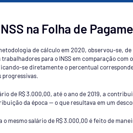
 INSS na Folha de Pagam
etodologia de cálculo em 2020, observou-se, de
 trabalhadores para o INSS em comparação com o 
plicando-se diretamente o percentual correspondent
s progressivas.
io de R$ 3.000,00, até o ano de 2019, a contribu
ntribuição da época — o que resultava em um desco
a o mesmo salário de R$ 3.000,00 é feito de mane