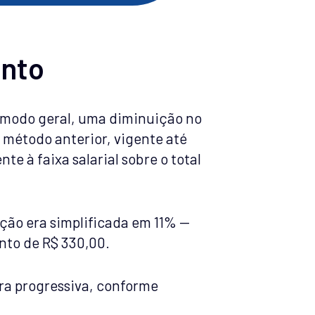
ento
 modo geral, uma diminuição no
método anterior, vigente até
e à faixa salarial sobre o total
ição era simplificada em 11% —
nto de R$ 330,00.
ira progressiva, conforme