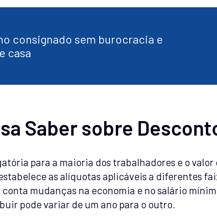
o consignado sem burocracia e
e casa
isa Saber sobre Descont
gatória para a maioria dos trabalhadores e o valo
abelece as alíquotas aplicáveis a diferentes faix
 conta mudanças na economia e no salário mínim
buir pode variar de um ano para o outro.