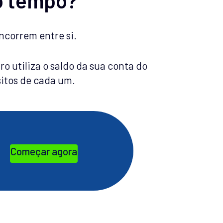
ncorrem entre si.
o utiliza o saldo da sua conta do
itos de cada um.
Começar agora