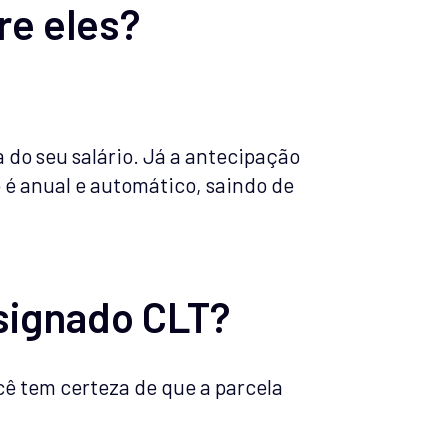
re eles?
 do seu salário. Já a antecipação
 é anual e automático, saindo de
signado CLT?
cê tem certeza de que a parcela