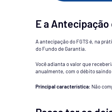
E a Antecipação
A antecipação do FGTS é, na prát
do Fundo de Garantia.
Você adianta o valor que receber
anualmente, com o débito saindo 
Principal característica:
Não comp
Posso ter os do