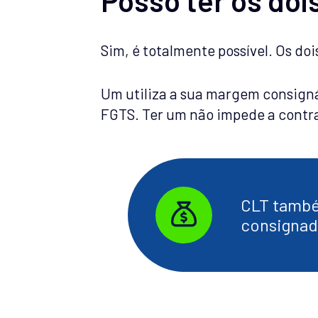
Sim, é totalmente possível. Os do
Um utiliza a sua margem consignáv
FGTS. Ter um não impede a contra
CLT tamb
consignad