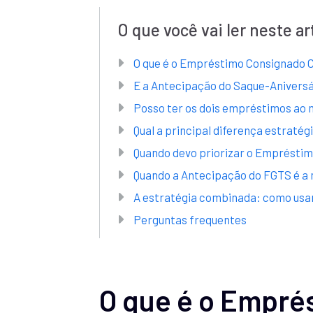
O que você vai ler neste ar
O que é o Empréstimo Consignado 
E a Antecipação do Saque-Anivers
Posso ter os dois empréstimos a
Qual a principal diferença estratég
Quando devo priorizar o Emprésti
Quando a Antecipação do FGTS é a
A estratégia combinada: como usar 
Perguntas frequentes
O que é o Empré