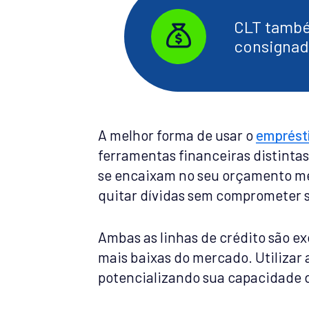
CLT tamb
consignad
A melhor forma de usar o
emprést
ferramentas financeiras distinta
se encaixam no seu orçamento me
quitar dívidas sem comprometer se
Ambas as linhas de crédito são ex
mais baixas do mercado. Utilizar 
potencializando sua capacidade de