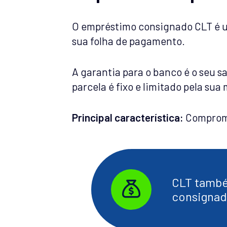
O empréstimo consignado CLT é u
sua folha de pagamento.
A garantia para o banco é o seu sa
parcela é fixo e limitado pela su
Principal característica:
Comprome
CLT tamb
consignad