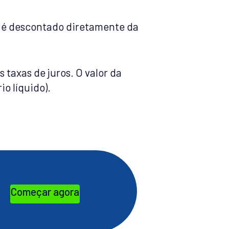
s é descontado diretamente da
 taxas de juros. O valor da
o líquido).
Começar agora