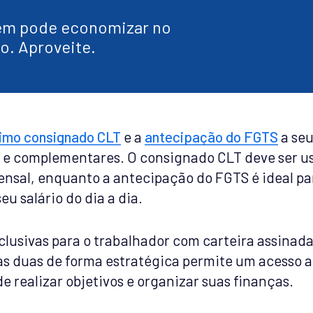
ém pode economizar no
o. Aproveite.
imo consignado CLT
e a
antecipação do FGTS
a seu
s e complementares. O consignado CLT deve ser us
nsal, enquanto a antecipação do FGTS é ideal pa
u salário do dia a dia.
clusivas para o trabalhador com carteira assinada
as duas de forma estratégica permite um acesso a c
 realizar objetivos e organizar suas finanças.