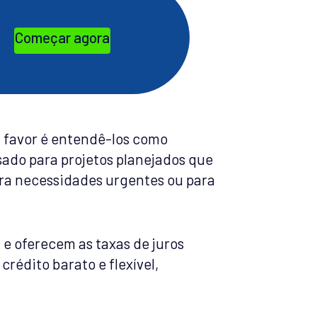
Começar agora
 favor é entendê-los como
ado para projetos planejados que
ra necessidades urgentes ou para
 e oferecem as taxas de juros
rédito barato e flexível,