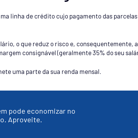
ma linha de crédito cujo pagamento das parcela
lário, o que reduz o risco e, consequentemente, as
a margem consignável (geralmente 35% do seu salári
te uma parte da sua renda mensal.
ém pode economizar no
o. Aproveite.