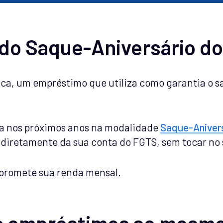
 do Saque-Aniversário d
ica, um empréstimo que utiliza como garantia o s
ia nos próximos anos na modalidade
Saque-Anivers
diretamente da sua conta do FGTS, sem tocar no s
romete sua renda mensal.
is empréstimos ao mesm