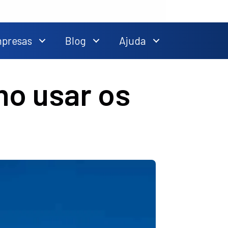
mpresas
Blog
Ajuda
o usar os