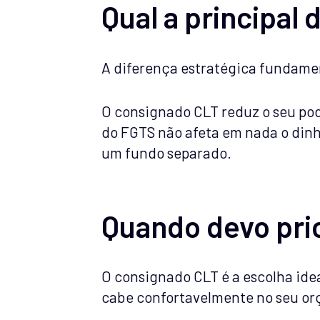
Qual a principal 
A diferença estratégica fundame
O consignado CLT reduz o seu pod
do FGTS não afeta em nada o dinh
um fundo separado.
Quando devo pri
O consignado CLT é a escolha idea
cabe confortavelmente no seu o