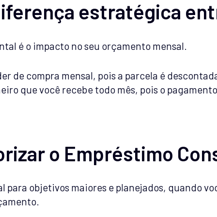
diferença estratégica ent
ntal é o impacto no seu orçamento mensal.
er de compra mensal, pois a parcela é descontada
eiro que você recebe todo mês, pois o pagamento
orizar o Empréstimo Con
l para objetivos maiores e planejados, quando vo
rçamento.