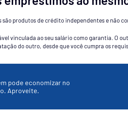
is são produtos de crédito independentes e não co
el vinculada ao seu salário como garantia. O outr
tação do outro, desde que você cumpra os requis
ém pode economizar no
o. Aproveite.