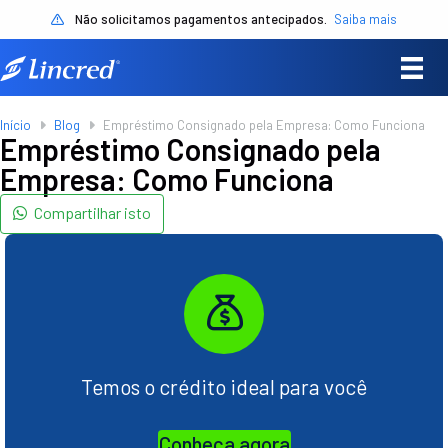
Não solicitamos pagamentos antecipados.
Saiba mais
Início
Blog
Empréstimo Consignado pela Empresa: Como Funciona
Empréstimo Consignado pela
Empresa: Como Funciona
Compartilhar isto
Temos o crédito ideal para você
Conheça agora