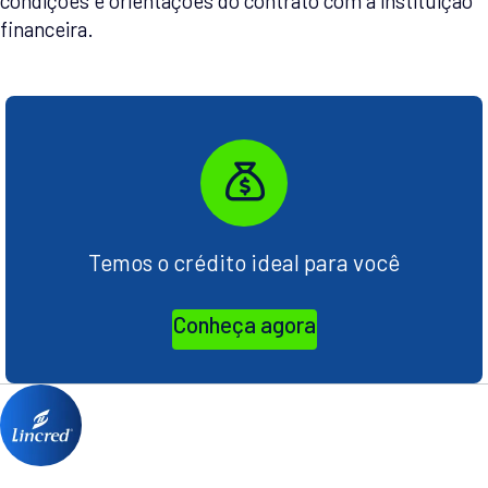
condições e orientações do contrato com a instituição
financeira.
Temos o crédito ideal para você
Conheça agora