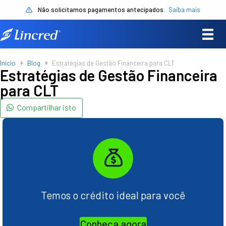
Não solicitamos pagamentos antecipados.
Saiba mais
Início
Blog
Estratégias de Gestão Financeira para CLT
Estratégias de Gestão Financeira
para CLT
Compartilhar isto
Temos o crédito ideal para você
Conheça agora