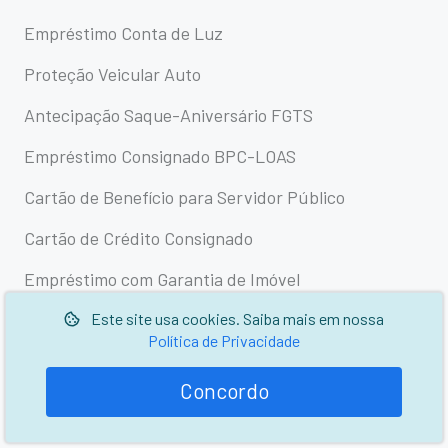
Empréstimo Conta de Luz
Proteção Veicular Auto
Antecipação Saque-Aniversário FGTS
Empréstimo Consignado BPC-LOAS
Cartão de Benefício para Servidor Público
Cartão de Crédito Consignado
Empréstimo com Garantia de Imóvel
Institucional
Este site usa cookies. Saiba mais em nossa
Política de Privacidade
Sobre nós
Lojas
Concordo
Trabalhe conosco