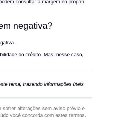
s podem consultar a margem no próprio
em negativa?
gativa.
ilidade do crédito. Mas, nesse caso,
ste tema, trazendo informações úteis
 sofrer alterações sem aviso prévio e
teúdo você concorda com estes termos.