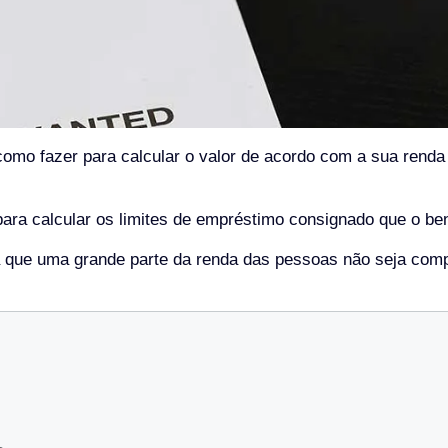
omo fazer para calcular o valor de acordo com a sua renda
ra calcular os limites de empréstimo consignado que o benef
a que uma grande parte da renda das pessoas não seja co