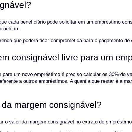
gnável?
que cada beneficiário pode solicitar em um empréstimo co
enefício.
 renda que poderá ficar comprometida para o pagamento do
m consignável livre para um em
 para um novo empréstimo é preciso calcular os 30% do valo
 referente a outros empréstimos. A quantia que restar é a m
r da margem consignável?
ar o valor da margem consignável no extrato de empréstim