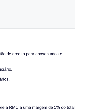
ão de credito para aposentados e
ciário.
ários.
obre a RMC a uma margem de 5% do total