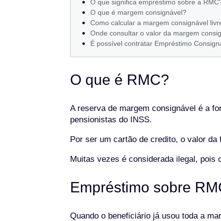
O que significa empréstimo sobre a RMC
O que é margem consignável?
Como calcular a margem consignável liv
Onde consultar o valor da margem consi
É possível contratar Empréstimo Consi
O que é RMC?
A reserva de margem consignável é a f
pensionistas do INSS.
Por ser um cartão de credito, o valor d
Muitas vezes é considerada ilegal, pois
Empréstimo sobre RM
Quando o beneficiário já usou toda a m