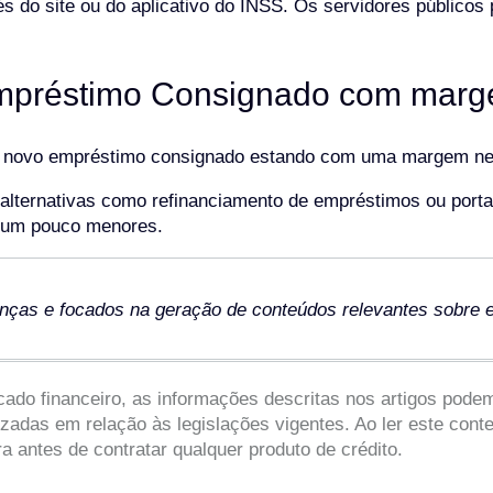
vés do site ou do aplicativo do INSS. Os servidores público
 Empréstimo Consignado com marg
um novo empréstimo consignado estando com uma margem ne
lternativas como refinanciamento de empréstimos ou portab
o um pouco menores.
nças e focados na geração de conteúdos relevantes sobre e
do financeiro, as informações descritas nos artigos podem
zadas em relação às legislações vigentes. Ao ler este con
ra antes de contratar qualquer produto de crédito.