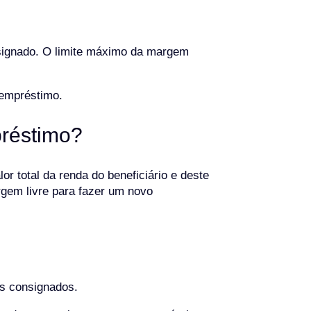
nsignado. O limite máximo da margem
 empréstimo.
préstimo?
r total da renda do beneficiário e deste
argem livre para fazer um novo
os consignados.