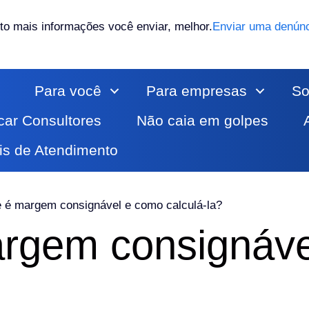
to mais informações você enviar, melhor.
Enviar uma denún
Para você
Para empresas
So
icar Consultores
Não caia em golpes
is de Atendimento
 é margem consignável e como calculá-la?
rgem consignáve