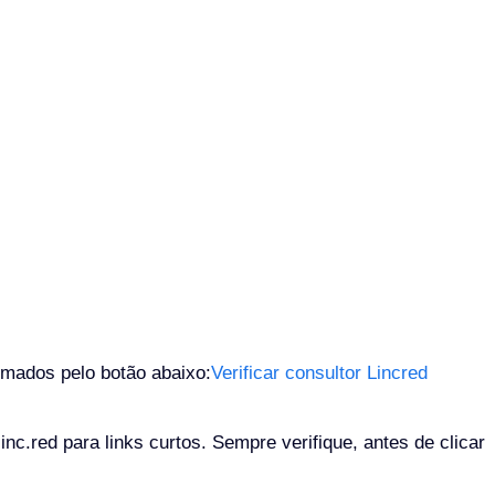
rmados pelo botão abaixo:
Verificar consultor Lincred
c.red para links curtos. Sempre verifique, antes de clicar