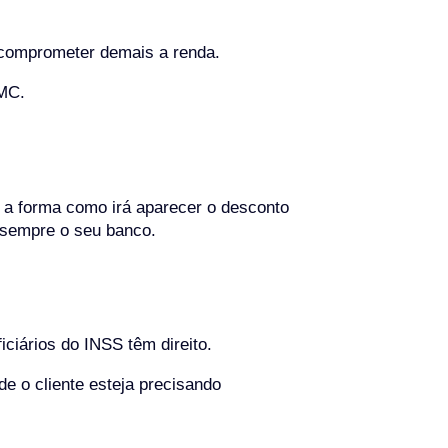
e comprometer demais a renda.
RMC.
 a forma como irá aparecer o desconto
 sempre o seu banco.
ciários do INSS têm direito.
e o cliente esteja precisando