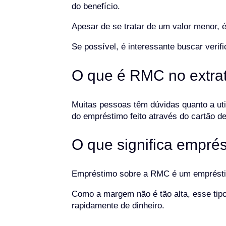
do benefício.
Apesar de se tratar de um valor menor, 
Se possível, é interessante buscar veri
O que é RMC no extra
Muitas pessoas têm dúvidas quanto a ut
do empréstimo feito através do cartão d
O que significa empr
Empréstimo sobre a RMC é um empréstimo 
Como a margem não é tão alta, esse tipo
rapidamente de dinheiro.