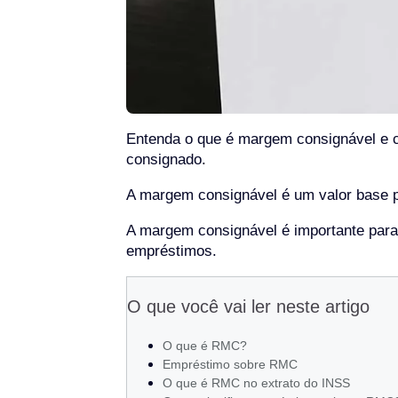
Entenda o que é margem consignável e c
consignado.
A margem consignável é um valor base pa
A margem consignável é importante par
empréstimos.
O que você vai ler neste artigo
O que é RMC?
Empréstimo sobre RMC
O que é RMC no extrato do INSS