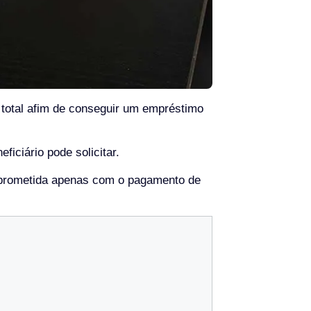
 total afim de conseguir um empréstimo
iciário pode solicitar.
mprometida apenas com o pagamento de