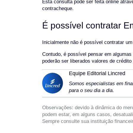
Esta consulta pode ser feita online atra
contracheque.
É possível contratar
Inicialmente não é possível contratar 
Contudo, é possível pensar em algumas a
poderão ser liberados valores de crédit
Equipe Editorial Lincred
Somos especialistas em fina
para o seu dia a dia.
Observações: devido à dinâmica do merca
podem estar, em alguns casos, desatuali
Sempre consulte sua instituição financei