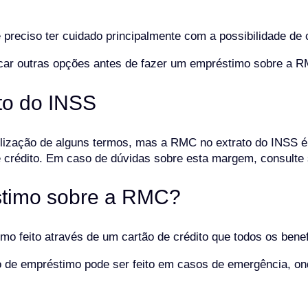
é preciso ter cuidado principalmente com a possibilidade d
ficar outras opções antes de fazer um empréstimo sobre a 
to do INSS
ilização de alguns termos, mas a RMC no extrato do INSS é
e crédito. Em caso de dúvidas sobre esta margem, consulte
éstimo sobre a RMC?
feito através de um cartão de crédito que todos os benefi
 de empréstimo pode ser feito em casos de emergência, ond