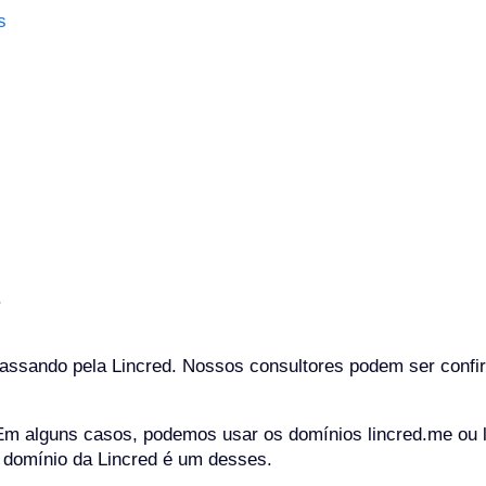
s
.
assando pela Lincred. Nossos consultores podem ser confi
Em alguns casos, podemos usar os domínios lincred.me ou lin
 domínio da Lincred é um desses.