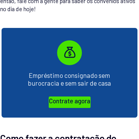
então, fale com a gente para saber os convênios ativos
no dia de hoje!
Empréstimo consignado sem
burocracia e sem sair de casa
Contrate agora
Como fazer a contratação do