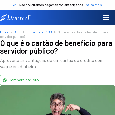
Não solicitamos pagamentos antecipados.
Saiba mais
Início
Blog
Consignado INSS
O que é o cartão de benefício para
servidor público?
O que é o cartão de benefício para
servidor público?
Aproveite as vantagens de um cartão de crédito com
saque em dinheiro
Compartilhar isto