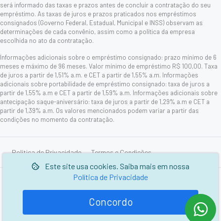
será informado das taxas e prazos antes de concluir a contratação do seu
empréstimo. As taxas de juros e prazos praticados nos empréstimos
consignados (Governo Federal, Estadual, Municipal e INSS) observam as
determinações de cada convênio, assim como a política da empresa
escolhida no ato da contratação.
Informações adicionais sobre o empréstimo consignado: prazo mínimo de 6
meses e máximo de 96 meses. Valor mínimo de empréstimo R$ 100,00. Taxa
de juros a partir de 1,51% a.m. e CET a partir de 1,55% a.m. Informações
adicionais sobre portabilidade de empréstimo consignado: taxa de juros a
partir de 1,55% a.m e CET a partir de 1,59% a.m. Informações adicionais sobre
antecipação saque-aniversário: taxa de juros a partir de 1,29% a.m e CET a
partir de 1,39% a.m. Os valores mencionados podem variar a partir das
condições no momento da contratação.
Política de Privacidade
Termos e Condições
Este site usa cookies. Saiba mais em nossa
Política de Privacidade
© 2006-2026 Picarelli Serviços de Cobranças e Informações
Cadastrais Ltda.
Concordo
Desenvolvido por