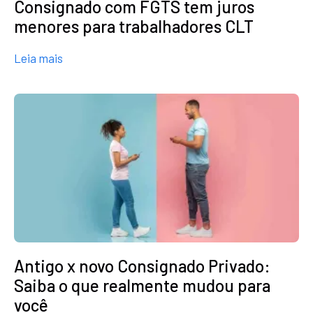
Consignado com FGTS tem juros
menores para trabalhadores CLT
about Consignado com FGTS tem juros menores 
Leia mais
Antigo x novo Consignado Privado:
Saiba o que realmente mudou para
você