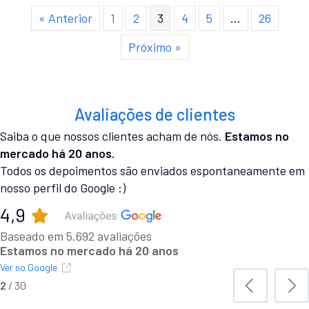
« Anterior
1
2
3
4
5
…
26
Próximo »
Avaliações de clientes
Saiba o que nossos clientes acham de nós.
Estamos no
mercado há 20 anos.
Todos os depoimentos são enviados espontaneamente em
nosso perfil do Google :)
4,9
Baseado em 5.692 avaliações
Estamos no mercado há 20 anos
Ver no Google
2
/
30