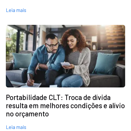
about Antigo x novo Consignado Privado: Saiba 
Leia mais
Portabilidade CLT: Troca de dívida
resulta em melhores condições e alívio
no orçamento
about Portabilidade CLT: Troca de dívida resulta
Leia mais