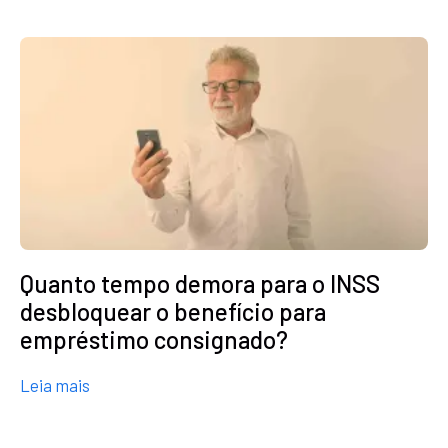
Quanto tempo demora para o INSS
desbloquear o benefício para
empréstimo consignado?
about Quanto tempo demora para o INSS desbloq
Leia mais