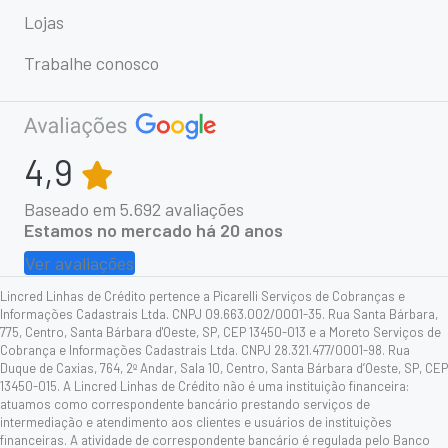
Lojas
Trabalhe conosco
4,9
Baseado em
5.692
avaliações
Estamos no mercado há 20 anos
Ver avaliações
Lincred Linhas de Crédito pertence a Picarelli Serviços de Cobranças e
Informações Cadastrais Ltda. CNPJ 09.663.002/0001-35. Rua Santa Bárbara,
775, Centro, Santa Bárbara d'Oeste, SP, CEP 13450-013 e a Moreto Serviços de
Cobrança e Informações Cadastrais Ltda. CNPJ 28.321.477/0001-98. Rua
Duque de Caxias, 764, 2º Andar, Sala 10, Centro, Santa Bárbara d’Oeste, SP, CEP
13450-015. A Lincred Linhas de Crédito não é uma instituição financeira:
atuamos como correspondente bancário prestando serviços de
intermediação e atendimento aos clientes e usuários de instituições
financeiras. A atividade de correspondente bancário é regulada pelo Banco