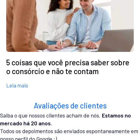
5 coisas que você precisa saber sobre
o consórcio e não te contam
about 5 coisas que você precisa saber sobre o c
Leia mais
Avaliações de clientes
Saiba o que nossos clientes acham de nós.
Estamos no
mercado há 20 anos.
Todos os depoimentos são enviados espontaneamente em
nosso perfil do Google :)