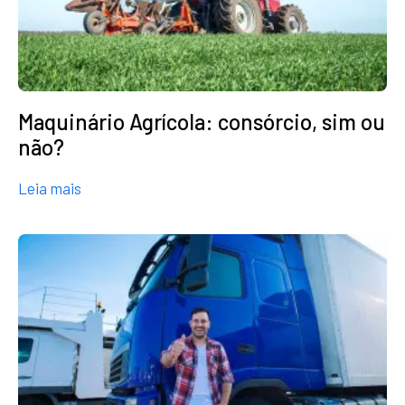
Maquinário Agrícola: consórcio, sim ou
não?
about Maquinário Agrícola: consórcio, sim ou não
Leia mais