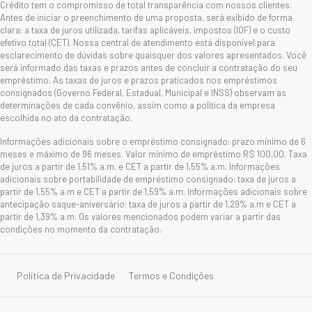
Crédito tem o compromisso de total transparência com nossos clientes.
Antes de iniciar o preenchimento de uma proposta, será exibido de forma
clara: a taxa de juros utilizada, tarifas aplicáveis, impostos (IOF) e o custo
efetivo total (CET). Nossa central de atendimento está disponível para
esclarecimento de dúvidas sobre quaisquer dos valores apresentados. Você
será informado das taxas e prazos antes de concluir a contratação do seu
empréstimo. As taxas de juros e prazos praticados nos empréstimos
consignados (Governo Federal, Estadual, Municipal e INSS) observam as
determinações de cada convênio, assim como a política da empresa
escolhida no ato da contratação.
Informações adicionais sobre o empréstimo consignado: prazo mínimo de 6
meses e máximo de 96 meses. Valor mínimo de empréstimo R$ 100,00. Taxa
de juros a partir de 1,51% a.m. e CET a partir de 1,55% a.m. Informações
adicionais sobre portabilidade de empréstimo consignado: taxa de juros a
partir de 1,55% a.m e CET a partir de 1,59% a.m. Informações adicionais sobre
antecipação saque-aniversário: taxa de juros a partir de 1,29% a.m e CET a
partir de 1,39% a.m. Os valores mencionados podem variar a partir das
condições no momento da contratação.
Política de Privacidade
Termos e Condições