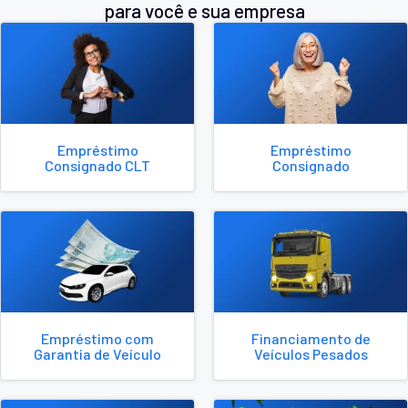
para você e sua empresa
Empréstimo
Empréstimo
Consignado CLT
Consignado
Empréstimo com
Financiamento de
Garantia de Veículo
Veículos Pesados