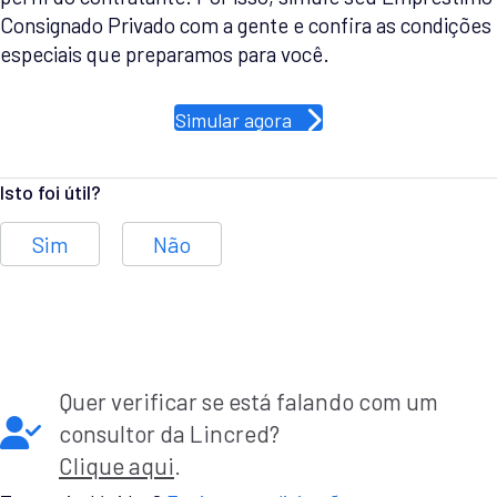
Consignado Privado com a gente e confira as condições
especiais que preparamos para você.
Simular agora
Isto foi útil?
Sim
Não
Quer verificar se está falando com um
consultor da Lincred?
Clique aqui
.