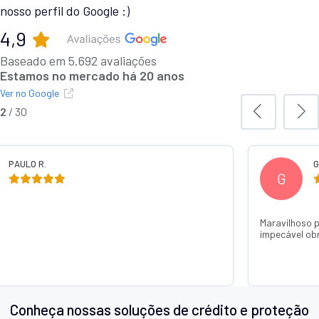
nosso perfil do Google :)
4,9
Baseado em 5.692 avaliações
Estamos no mercado há 20 anos
Ver no Google
2
/
30
PAULO R.
G
G
Maravilhoso 
impecável ob
Conheça nossas soluções de crédito e proteção