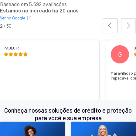
Baseado em 5.692 avaliações
Estamos no mercado há 20 anos
Ver no Google
2
/
30
PAULO R.
G
G
Maravilhoso 
impecável ob
Conheça nossas soluções de crédito e proteção
para você e sua empresa