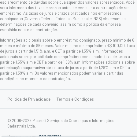
esclarecimento de dúvidas sobre quaisquer dos valores apresentados. Você
será informado das taxas e prazos antes de concluir a contratação do seu
empréstimo. As taxas de juros e prazos praticados nos empréstimos
consignados (Governo Federal, Estadual, Municipal e INSS) observam as
determinações de cada convênio, assim como a política da empresa
escolhida no ato da contratação.
Informações adicionais sobre o empréstimo consignado: prazo mínimo de 6
meses e máximo de 96 meses. Valor mínimo de empréstimo R$ 100,00. Taxa
de juros a partir de 1,51% a.m. e CET a partir de 1,55% a.m. Informações
adicionais sobre portabilidade de empréstimo consignado: taxa de juros a
partir de 1,55% a.m e CET a partir de 1,59% a.m. Informações adicionais sobre
antecipação saque-aniversário: taxa de juros a partir de 1,29% a.m e CET a
partir de 1,39% a.m. Os valores mencionados podem variar a partir das
condições no momento da contratação.
Política de Privacidade
Termos e Condições
© 2006-2026 Picarelli Serviços de Cobranças e Informações
Cadastrais Ltda.
Desenvolvido por