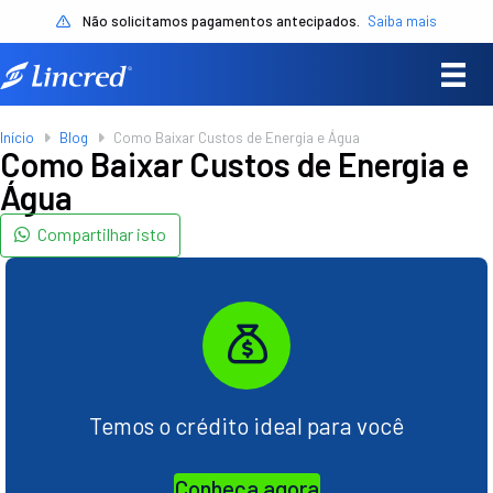
Não solicitamos pagamentos antecipados.
Saiba mais
Início
Blog
Como Baixar Custos de Energia e Água
Como Baixar Custos de Energia e
Água
Compartilhar isto
Temos o crédito ideal para você
Conheça agora