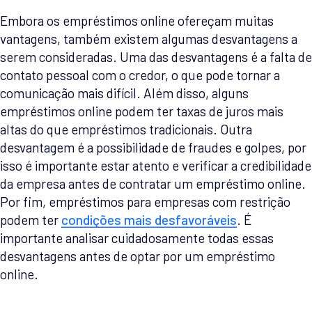
Embora os empréstimos online ofereçam muitas
vantagens, também existem algumas desvantagens a
serem consideradas. Uma das desvantagens é a falta de
contato pessoal com o credor, o que pode tornar a
comunicação mais difícil. Além disso, alguns
empréstimos online podem ter taxas de juros mais
altas do que empréstimos tradicionais. Outra
desvantagem é a possibilidade de fraudes e golpes, por
isso é importante estar atento e verificar a credibilidade
da empresa antes de contratar um empréstimo online.
Por fim, empréstimos para empresas com restrição
podem ter
condições mais desfavoráveis
. É
importante analisar cuidadosamente todas essas
desvantagens antes de optar por um empréstimo
online.