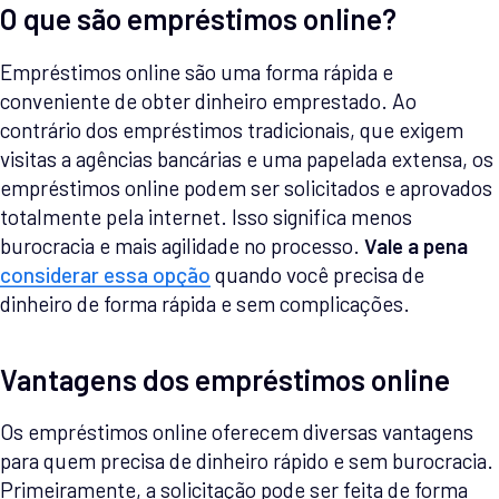
O que são empréstimos online?
Empréstimos online são uma forma rápida e
conveniente de obter dinheiro emprestado. Ao
contrário dos empréstimos tradicionais, que exigem
visitas a agências bancárias e uma papelada extensa, os
empréstimos online podem ser solicitados e aprovados
totalmente pela internet. Isso significa menos
burocracia e mais agilidade no processo.
Vale a pena
considerar essa opção
quando você precisa de
dinheiro de forma rápida e sem complicações.
Vantagens dos empréstimos online
Os empréstimos online oferecem diversas vantagens
para quem precisa de dinheiro rápido e sem burocracia.
Primeiramente, a solicitação pode ser feita de forma