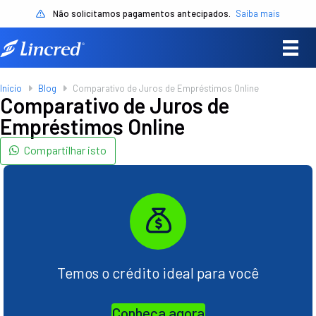
Não solicitamos pagamentos antecipados.
Saiba mais
Início
Blog
Comparativo de Juros de Empréstimos Online
Comparativo de Juros de
Empréstimos Online
Compartilhar isto
Temos o crédito ideal para você
Conheça agora