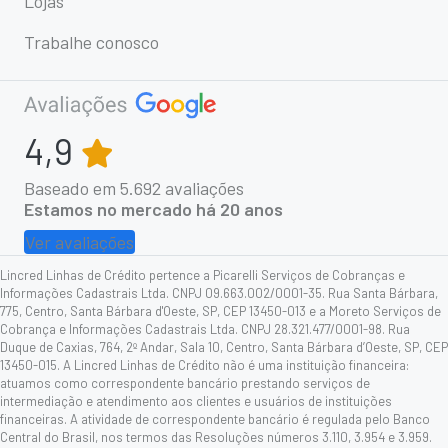
Lojas
Trabalhe conosco
4,9
Baseado em
5.692
avaliações
Estamos no mercado há 20 anos
Ver avaliações
Lincred Linhas de Crédito pertence a Picarelli Serviços de Cobranças e
Informações Cadastrais Ltda. CNPJ 09.663.002/0001-35. Rua Santa Bárbara,
775, Centro, Santa Bárbara d'Oeste, SP, CEP 13450-013 e a Moreto Serviços de
Cobrança e Informações Cadastrais Ltda. CNPJ 28.321.477/0001-98. Rua
Duque de Caxias, 764, 2º Andar, Sala 10, Centro, Santa Bárbara d’Oeste, SP, CEP
13450-015. A Lincred Linhas de Crédito não é uma instituição financeira:
atuamos como correspondente bancário prestando serviços de
intermediação e atendimento aos clientes e usuários de instituições
financeiras. A atividade de correspondente bancário é regulada pelo Banco
Central do Brasil, nos termos das Resoluções números 3.110, 3.954 e 3.959.