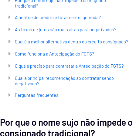
Por que o nome sujo não impede o consignado
tradicional?
A análise de crédito é totalmente ignorada?
As taxas de juros são mais altas para negativados?
Qual é a melhor alternativa dentro do crédito consignado?
Como funciona a Antecipação do FGTS?
O que é preciso para contratar a Antecipação do FGTS?
Qual a principal recomendação ao contratar sendo
negativado?
Perguntas frequentes
Por que o nome sujo não impede o
consignado tradicional?