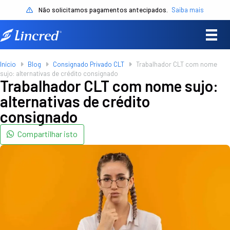
Não solicitamos pagamentos antecipados.
Saiba mais
Início
Blog
Consignado Privado CLT
Trabalhador CLT com nome
sujo: alternativas de crédito consignado
Trabalhador CLT com nome sujo:
alternativas de crédito
consignado
Compartilhar isto