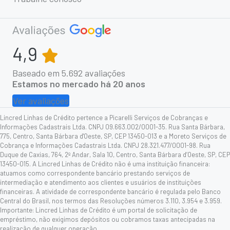
4,9
Baseado em
5.692
avaliações
Estamos no mercado há 20 anos
Ver avaliações
Lincred Linhas de Crédito pertence a Picarelli Serviços de Cobranças e
Informações Cadastrais Ltda. CNPJ 09.663.002/0001-35. Rua Santa Bárbara,
775, Centro, Santa Bárbara d'Oeste, SP, CEP 13450-013 e a Moreto Serviços de
Cobrança e Informações Cadastrais Ltda. CNPJ 28.321.477/0001-98. Rua
Duque de Caxias, 764, 2º Andar, Sala 10, Centro, Santa Bárbara d’Oeste, SP, CEP
13450-015. A Lincred Linhas de Crédito não é uma instituição financeira:
atuamos como correspondente bancário prestando serviços de
intermediação e atendimento aos clientes e usuários de instituições
financeiras. A atividade de correspondente bancário é regulada pelo Banco
Central do Brasil, nos termos das Resoluções números 3.110, 3.954 e 3.959.
Importante: Lincred Linhas de Crédito é um portal de solicitação de
empréstimo, não exigimos depósitos ou cobramos taxas antecipadas na
realização de qualquer operação.