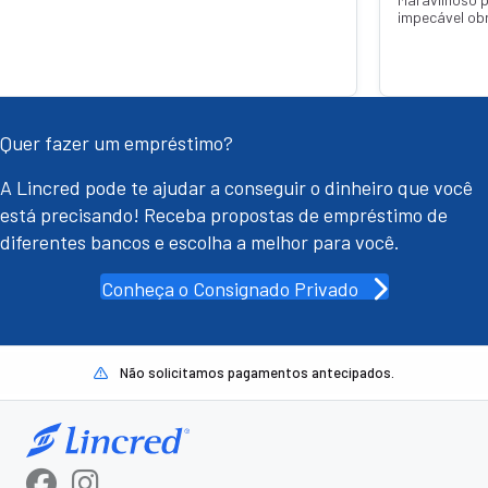
impecável obrigada Tha
Quer fazer um empréstimo?
A Lincred pode te ajudar a conseguir o dinheiro que você
está precisando! Receba propostas de empréstimo de
diferentes bancos e escolha a melhor para você.
Conheça o Consignado Privado
Não solicitamos pagamentos antecipados.