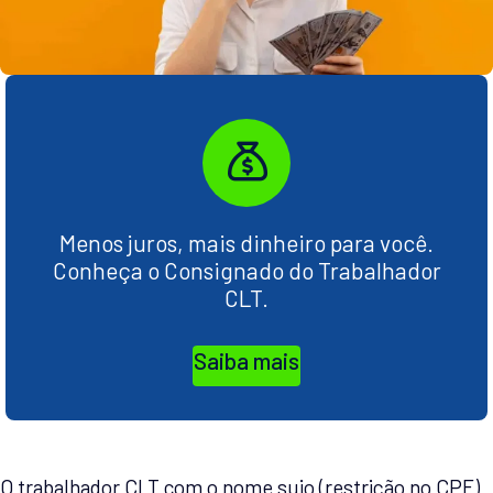
Menos juros, mais dinheiro para você.
Conheça o Consignado do Trabalhador
CLT.
Saiba mais
O trabalhador CLT com o nome sujo (restrição no CPF)