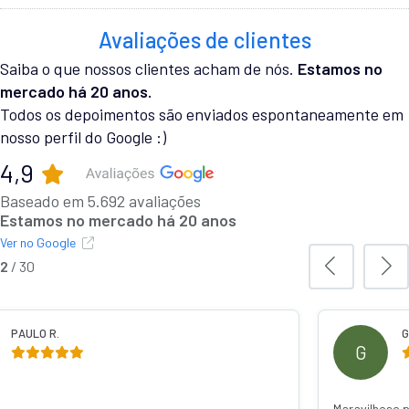
Avaliações de clientes
Saiba o que nossos clientes acham de nós.
Estamos no
mercado há 20 anos.
Todos os depoimentos são enviados espontaneamente em
nosso perfil do Google :)
4,9
Baseado em 5.692 avaliações
Estamos no mercado há 20 anos
Ver no Google
3
/
30
.
GABRIELA C.
G
Maravilhoso pode confia