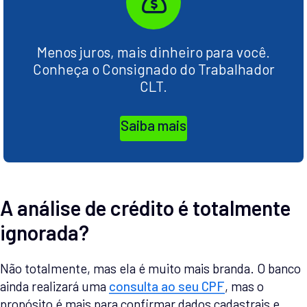
Menos juros, mais dinheiro para você.
Conheça o Consignado do Trabalhador
CLT.
Saiba mais
A análise de crédito é totalmente
ignorada?
Não totalmente, mas ela é muito mais branda. O banco
ainda realizará uma
consulta ao seu CPF
, mas o
propósito é mais para confirmar dados cadastrais e