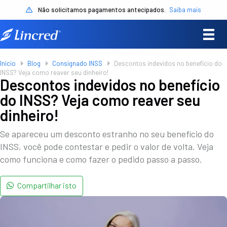
Não solicitamos pagamentos antecipados.
Saiba mais
Início
Blog
Consignado INSS
Descontos indevidos no benefício do
INSS? Veja como reaver seu dinheiro!
Descontos indevidos no benefício
do INSS? Veja como reaver seu
dinheiro!
Se apareceu um desconto estranho no seu benefício do
INSS, você pode contestar e pedir o valor de volta. Veja
como funciona e como fazer o pedido passo a passo.
Compartilhar isto