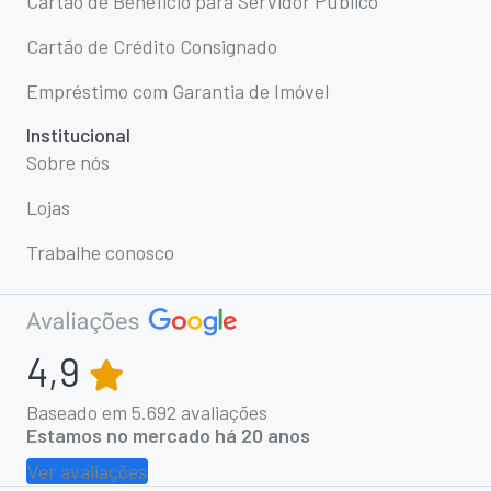
Cartão de Benefício para Servidor Público
Cartão de Crédito Consignado
Empréstimo com Garantia de Imóvel
Institucional
Sobre nós
Lojas
Trabalhe conosco
4,9
Baseado em
5.692
avaliações
Estamos no mercado há 20 anos
Ver avaliações