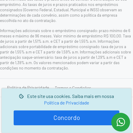
empréstimo. As taxas de juros e prazos praticados nos empréstimos
consignados (Governo Federal, Estadual, Municipal e INSS) observam as
determinações de cada convênio, assim como a política da empresa
escolhida no ato da contratação.
Informações adicionais sobre o empréstimo consignado: prazo mínimo de 6
meses e máximo de 96 meses. Valor mínimo de empréstimo R$ 100,00. Taxa
de juros a partir de 1,51% a.m. e CET a partir de 1,55% a.m. Informações
adicionais sobre portabilidade de empréstimo consignado: taxa de juros a
partir de 1,55% a.m e CET a partir de 1,59% a.m. Informações adicionais sobre
antecipação saque-aniversário: taxa de juros a partir de 1,29% a.m e CET a
partir de 1,39% a.m. Os valores mencionados podem variar a partir das
condições no momento da contratação.
Política de Privacidade
Termos e Condições
Este site usa cookies. Saiba mais em nossa
Política de Privacidade
© 2006-2026 Picarelli Serviços de Cobranças e Informações
Cadastrais Ltda.
Concordo
Desenvolvido por