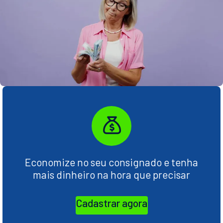
Economize no seu consignado e tenha
mais dinheiro na hora que precisar
Cadastrar agora