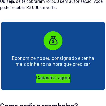
Ou seja, se te cobraram R$ 300 sem autorização, você
pode receber R$ 600 de volta.
Economize no seu consignado e tenha
mais dinheiro na hora que precisar
Cadastrar agora
Como pedir o reembolso?