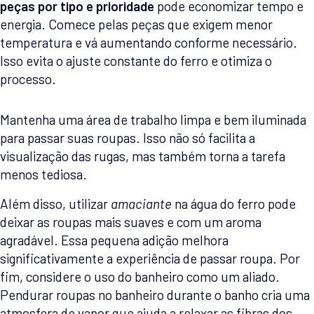
peças por tipo e prioridade
pode economizar tempo e
energia. Comece pelas peças que exigem menor
temperatura e vá aumentando conforme necessário.
Isso evita o ajuste constante do ferro e otimiza o
processo.
Mantenha uma área de trabalho limpa e bem iluminada
para passar suas roupas. Isso não só facilita a
visualização das rugas, mas também torna a tarefa
menos tediosa.
Além disso, utilizar
amaciante
na água do ferro pode
deixar as roupas mais suaves e com um aroma
agradável. Essa pequena adição melhora
significativamente a experiência de passar roupa. Por
fim, considere o uso do banheiro como um aliado.
Pendurar roupas no banheiro durante o banho cria uma
atmosfera de vapor que ajuda a relaxar as fibras dos