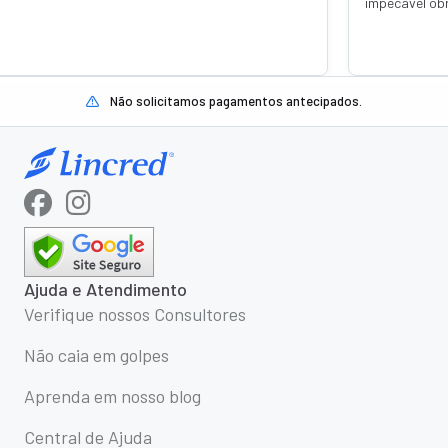
gada Thainá Jandotti 💕🙏
o dinheiro já esta
com q Janaína Jan
Não solicitamos pagamentos antecipados.
Ajuda e Atendimento
Verifique nossos Consultores
Não caia em golpes
Aprenda em nosso blog
Central de Ajuda