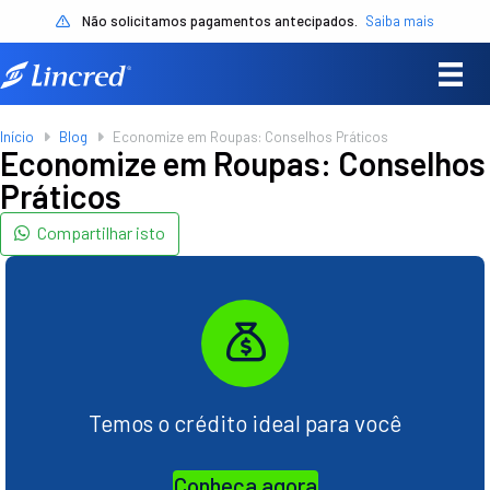
Não solicitamos pagamentos antecipados.
Saiba mais
Início
Blog
Economize em Roupas: Conselhos Práticos
Economize em Roupas: Conselhos
Práticos
Compartilhar isto
Temos o crédito ideal para você
Conheça agora