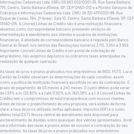
Informações Cadastrais Ltda. CNPJ 09.663.002/0001-35. Rua Santa Bárbara,
775, Centro, Santa Bárbara d'Oeste, SP, CEP 13450-013 e a Moreto Serviços de
Cobrança e Informações Cadastrais Ltda. CNPJ 28.321.477/0001-98. Rua
Duque de Caxias, 764, 2º Andar, Sala 10, Centro, Santa Bárbara d’Oeste, SP, CEP
13450-015. A Lincred Linhas de Crédito não é uma instituição financeira:
atuamos como correspondente bancário prestando serviços de
intermediação e atendimento aos clientes e usuários de instituições
financeiras. A atividade de correspondente bancário é regulada pelo Banco
Central do Brasil, nos termos das Resoluções números 3.110, 3.954 e 3.959.
Importante: Lincred Linhas de Crédito é um portal de solicitação de
empréstimo, não exigimos depósitos ou cobramos taxas antecipadas na
realização de qualquer operação.
As taxas de juros e prazos praticados nos empréstimos de INSS, FGTS, Luz e
Cartão de Crédito observam as determinações de cada convênio, assim
como a política da instituição financeira escolhida no ato da contratação. O
prazo de pagamento: de 03 meses a 240 meses. O custo efetivo pode variar
de 1,93% a.m. (25,80% a.a.) até 17,90% a.m. (621,38% a.a.). A Lincred Linhas de
Crédito tem o compromisso de total transparência com nossos clientes.
Antes de iniciar o preenchimento de uma proposta, será exibido de forma
clara: a taxa de juros utilizada, tarifas aplicáveis, impostos (IOF) e o custo
efetivo total (CET). Nossa central de atendimento está disponível para
esclarecimento de dúvidas sobre quaisquer dos valores apresentados. Você
será informado das taxas e prazos antes de concluir a contratação do seu
empréstimo. As taxas de juros e prazos praticados nos empréstimos