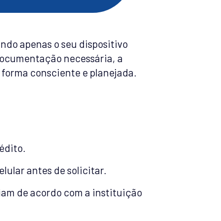
ndo apenas o seu dispositivo
 documentação necessária, a
e forma consciente e planejada.
édito.
ular antes de solicitar.
iam de acordo com a instituição