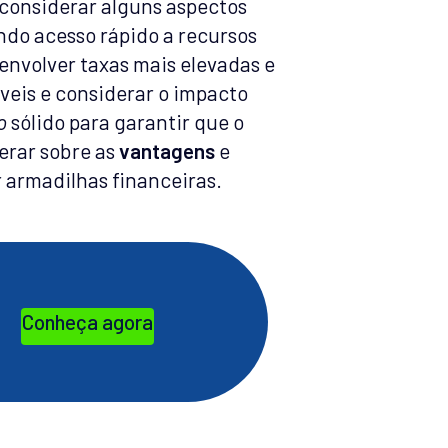
 considerar alguns aspectos
ndo acesso rápido a recursos
nvolver taxas mais elevadas e
veis e considerar o impacto
o
sólido para garantir que o
erar sobre as
vantagens
e
 armadilhas financeiras.
Conheça agora