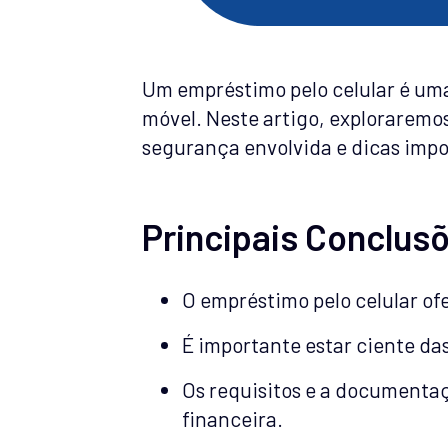
Um empréstimo pelo celular é uma
móvel. Neste artigo, exploraremo
segurança envolvida e dicas impor
Principais Conclus
O empréstimo pelo celular of
É importante estar ciente da
Os requisitos e a documentaç
financeira.