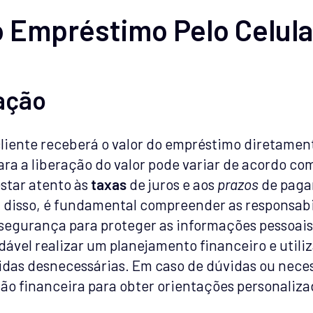
 Empréstimo Pelo Celula
ação
cliente receberá o valor do empréstimo diretame
ra a liberação do valor pode variar de acordo com
estar atento às
taxas
de juros e aos
prazos
de paga
 disso, é fundamental compreender as responsabi
segurança para proteger as informações pessoais
ável realizar um planejamento financeiro e utili
vidas desnecessárias. Em caso de dúvidas ou nece
ão financeira para obter orientações personaliza