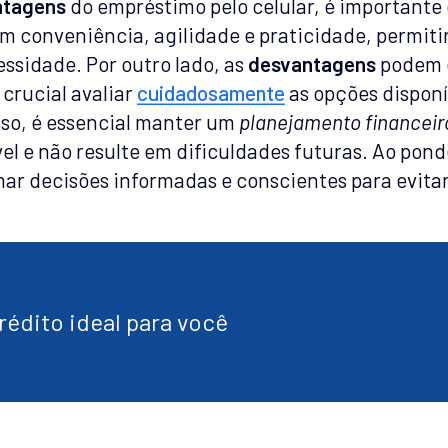
ntagens
do empréstimo pelo celular, é importante
m conveniência, agilidade e praticidade, permiti
sidade. Por outro lado, as
desvantagens
podem e
 crucial avaliar
cuidadosamente
as opções disponí
sso, é essencial manter um
planejamento financeir
el e não resulte em dificuldades futuras. Ao pond
ar decisões informadas e conscientes para evitar
édito ideal para você