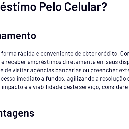
éstimo Pelo Celular?
onamento
forma rápida e conveniente de obter crédito. Com
r e receber empréstimos diretamente em seus disp
e de visitar agências bancárias ou preencher ext
cesso imediato a fundos, agilizando a resolução 
impacto e a viabilidade deste serviço, considere
ntagens