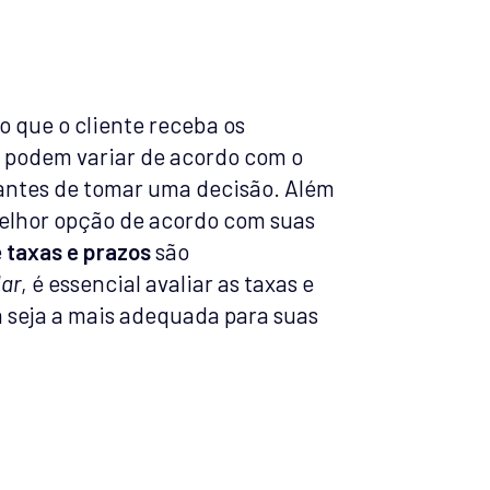
o que o cliente receba os
 podem variar de acordo com o
antes de tomar uma decisão. Além
 melhor opção de acordo com suas
e
taxas e prazos
são
lar
, é essencial avaliar as taxas e
a seja a mais adequada para suas