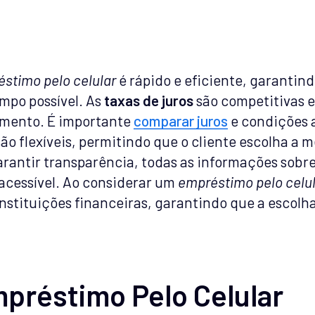
stimo pelo celular
é rápido e eficiente, garantind
mpo possível. As
taxas de juros
são competitivas e
gamento. É importante
comparar juros
e condições 
ão flexíveis, permitindo que o cliente escolha a
arantir transparência, todas as informações sobr
 acessível. Ao considerar um
empréstimo pelo celu
instituições financeiras, garantindo que a escolh
préstimo Pelo Celular