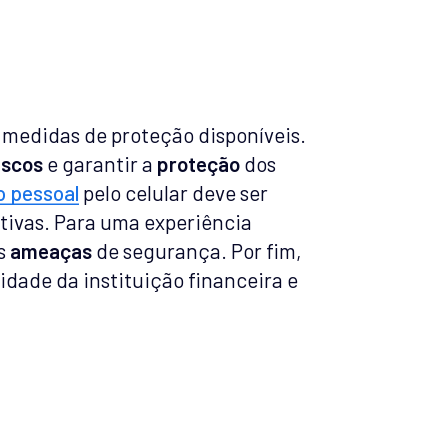
s medidas de proteção disponíveis.
iscos
e garantir a
proteção
dos
 pessoal
pelo celular deve ser
tivas. Para uma experiência
is
ameaças
de segurança. Por fim,
cidade da instituição financeira e