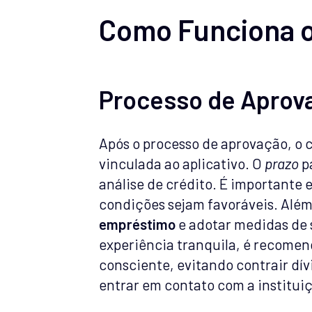
Como Funciona o
Processo de Aprov
Após o processo de aprovação, o 
vinculada ao aplicativo. O
prazo
pa
análise de crédito. É importante 
condições sejam favoráveis. Além
empréstimo
e adotar medidas de 
experiência tranquila, é recomend
consciente, evitando contrair dí
entrar em contato com a instituiç