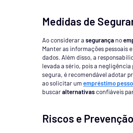
Medidas de Segura
Ao considerar a
segurança
no
emp
Manter as informações pessoais e
dados. Além disso, a responsabilid
levada a sério, pois a negligênci
segura, é recomendável adotar p
ao solicitar um
empréstimo pesso
buscar
alternativas
confiáveis pa
Riscos e Prevençã