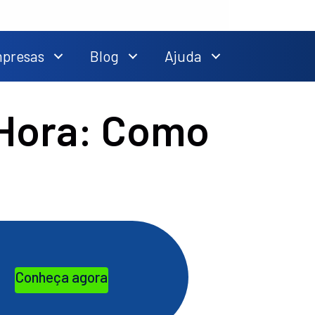
mpresas
Blog
Ajuda
 Hora: Como
Conheça agora