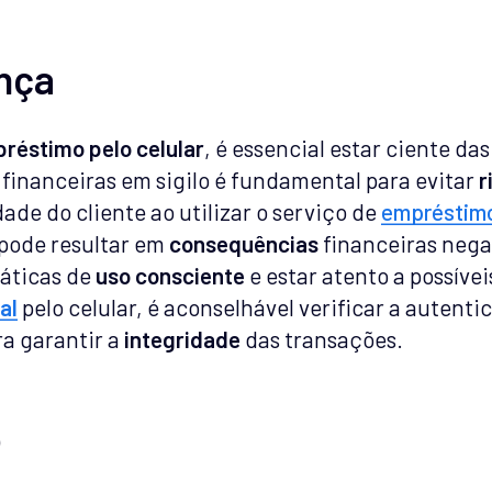
nça
réstimo pelo celular
, é essencial estar ciente da
 financeiras em sigilo é fundamental para evitar
r
ade do cliente ao utilizar o serviço de
empréstimo
a pode resultar em
consequências
financeiras nega
ráticas de
uso consciente
e estar atento a possíve
al
pelo celular, é aconselhável verificar a autenti
ra garantir a
integridade
das transações.
o