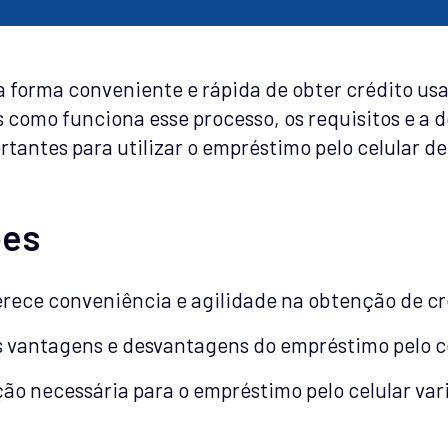
 forma conveniente e rápida de obter crédito usa
s como funciona esse processo, os requisitos e a
tantes para utilizar o empréstimo pelo celular d
ões
erece conveniência e agilidade na obtenção de cr
s vantagens e desvantagens do empréstimo pelo cel
ão necessária para o empréstimo pelo celular var