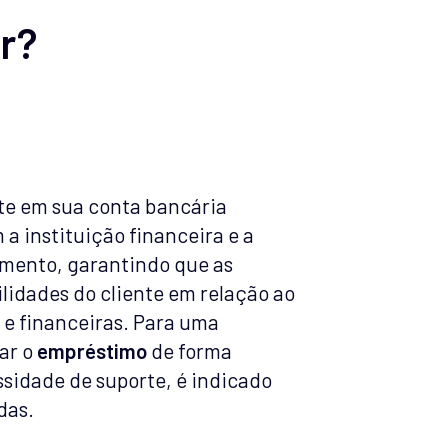
r?
nte em sua conta bancária
 a instituição financeira e a
mento, garantindo que as
lidades do cliente em relação ao
 e financeiras. Para uma
zar o
empréstimo
de forma
ssidade de suporte, é indicado
das.