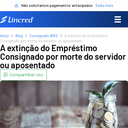
Não solicitamos pagamentos antecipados.
Saiba mais
Início
Blog
Consignado INSS
A extinção do Empréstimo
Consignado por morte do servidor ou aposentado
A extinção do Empréstimo
Consignado por morte do servidor
ou aposentado
Compartilhar isto