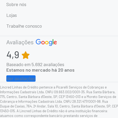
Sobre nós
Lojas
Trabalhe conosco
4,9
Baseado em
5.692
avaliações
Estamos no mercado há 20 anos
Ver avaliações
Lincred Linhas de Crédito pertence a Picarelli Serviços de Cobranças e
Informações Cadastrais Ltda. CNPJ 09.663.002/0001-35. Rua Santa Bárbara,
775, Centro, Santa Bárbara d'Oeste, SP, CEP 13450-013 e a Moreto Serviços de
Cobrança e Informações Cadastrais Ltda. CNPJ 28.321.477/0001-98. Rua
Duque de Caxias, 764, 2º Andar, Sala 10, Centro, Santa Bárbara d’Oeste, SP, CEP
13450-015. A Lincred Linhas de Crédito não é uma instituição financeira:
atuamos como correspondente bancário prestando serviços de