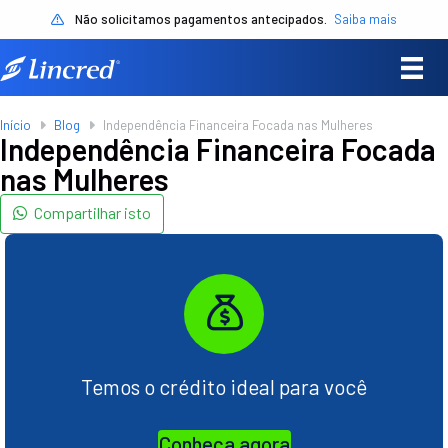
Não solicitamos pagamentos antecipados.
Saiba mais
Início
Blog
Independência Financeira Focada nas Mulheres
Independência Financeira Focada
nas Mulheres
Compartilhar isto
Temos o crédito ideal para você
Conheça agora