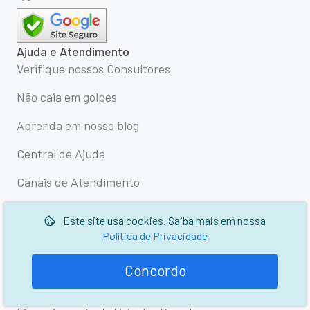
Ajuda e Atendimento
Verifique nossos Consultores
Não caia em golpes
Aprenda em nosso blog
Central de Ajuda
Canais de Atendimento
Soluções
Este site usa cookies. Saiba mais em nossa
Empréstimo Consignado CLT
Política de Privacidade
Empréstimo Consignado
Concordo
Empréstimo com Garantia de Veículo