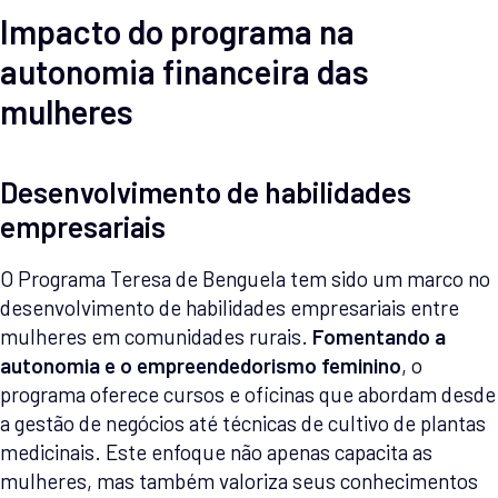
Impacto do programa na
autonomia financeira das
mulheres
Desenvolvimento de habilidades
empresariais
O Programa Teresa de Benguela tem sido um marco no
desenvolvimento de habilidades empresariais entre
mulheres em comunidades rurais.
Fomentando a
autonomia e o empreendedorismo feminino
, o
programa oferece cursos e oficinas que abordam desde
a gestão de negócios até técnicas de cultivo de plantas
medicinais. Este enfoque não apenas capacita as
mulheres, mas também valoriza seus conhecimentos