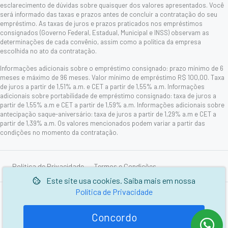
esclarecimento de dúvidas sobre quaisquer dos valores apresentados. Você
será informado das taxas e prazos antes de concluir a contratação do seu
empréstimo. As taxas de juros e prazos praticados nos empréstimos
consignados (Governo Federal, Estadual, Municipal e INSS) observam as
determinações de cada convênio, assim como a política da empresa
escolhida no ato da contratação.
Informações adicionais sobre o empréstimo consignado: prazo mínimo de 6
meses e máximo de 96 meses. Valor mínimo de empréstimo R$ 100,00. Taxa
de juros a partir de 1,51% a.m. e CET a partir de 1,55% a.m. Informações
adicionais sobre portabilidade de empréstimo consignado: taxa de juros a
partir de 1,55% a.m e CET a partir de 1,59% a.m. Informações adicionais sobre
antecipação saque-aniversário: taxa de juros a partir de 1,29% a.m e CET a
partir de 1,39% a.m. Os valores mencionados podem variar a partir das
condições no momento da contratação.
Política de Privacidade
Termos e Condições
Este site usa cookies. Saiba mais em nossa
Política de Privacidade
© 2006-2026 Picarelli Serviços de Cobranças e Informações
Cadastrais Ltda.
Concordo