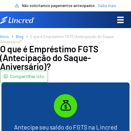
Não solicitamos pagamentos antecipados.
Saiba mais
Início
Blog
O que é Empréstimo FGTS (Antecipação do Saque-
Aniversário)?
O que é Empréstimo FGTS
(Antecipação do Saque-
Aniversário)?
Compartilhar isto
Antecipe seu saldo do FGTS na Lincred