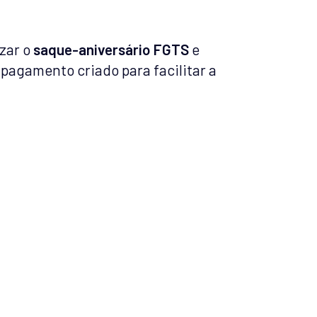
izar o
saque-aniversário FGTS
e
pagamento criado para facilitar a