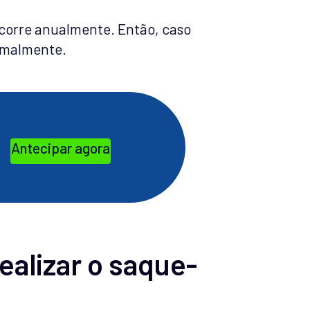
ocorre anualmente. Então, caso
ormalmente.
Antecipar agora
ealizar o saque-