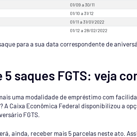
01/09 a 30/11
01/10 a 31/12
01/11 a 31/01/2022
01/12 a 28/02/2022
aque para a sua data correspondente de aniversá
 5 saques FGTS: veja co
mais uma modalidade de empréstimo com facilida
 A Caixa Econômica Federal disponibilizou a op
versário FGTS.
erá, ainda, receber mais 5 parcelas neste ato. Ass