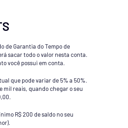
TS
ndo de Garantia do Tempo de
rá sacar todo o valor nesta conta.
nto você possui em conta.
tual que pode variar de 5% a 50%.
 mil reais, quando chegar o seu
0,00.
ínimo R$ 200 de saldo no seu
or).