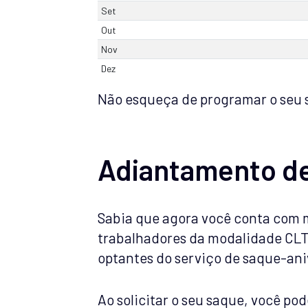
Set
Out
Nov
Dez
Não esqueça de programar o seu s
Adiantamento de
Sabia que agora você conta com 
trabalhadores da modalidade CLT?
optantes do serviço de saque-ani
Ao solicitar o seu saque, você pod