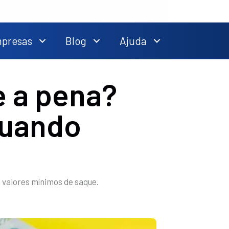
mpresas
Blog
Ajuda
e a pena?
quando
s valores mínimos de saque.