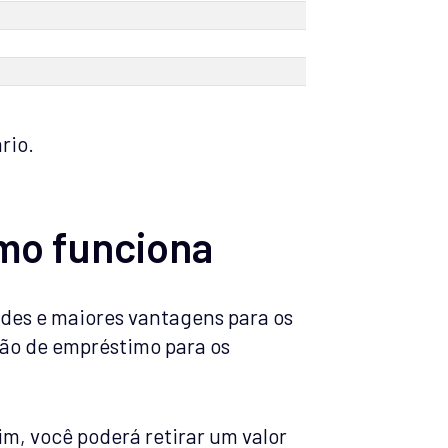
rio.
mo funciona
des e maiores vantagens para os
ção de empréstimo para os
im, você poderá retirar um valor