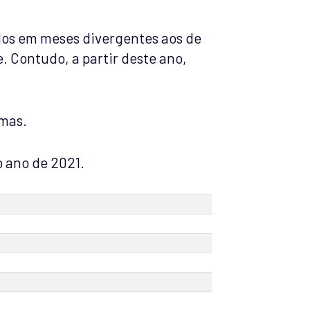
ados em meses divergentes aos de
. Contudo, a partir deste ano,
emas.
o ano de 2021.