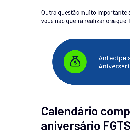
Outra questão muito importante s
você não queira realizar o saque
Antecipe a
Aniversár
Calendário compl
aniversário FGT