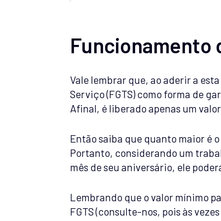
Funcionamento d
Vale lembrar que, ao aderir a es
Serviço (FGTS) como forma de gara
Afinal, é liberado apenas um valo
Então saiba que quanto maior é o
Portanto, considerando um trabal
mês de seu aniversário, ele poderá
Lembrando que o valor mínimo par
FGTS (consulte-nos, pois às vezes