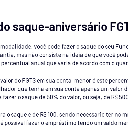
o saque-aniversário FG
ta modalidade, você pode fazer o saque do seu Fu
ntia, mas não consiste na ideia de que você pode
r percentual anual que varia de acordo com o qua
 valor do FGTS em sua conta, menor é este percen
hador que tenha em sua conta apenas um valor de
 fazer o saque de 50% do valor, ou seja, de R$ 50
a o saque é de R$ 100, sendo necessário ter no m
 é possível fazer o empréstimo tendo um saldo men