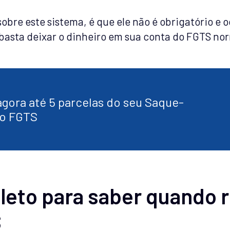
obre este sistema, é que ele não é obrigatório e 
, basta deixar o dinheiro em sua conta do FGTS n
gora até 5 parcelas do seu Saque-
io FGTS
eto para saber quando r
S