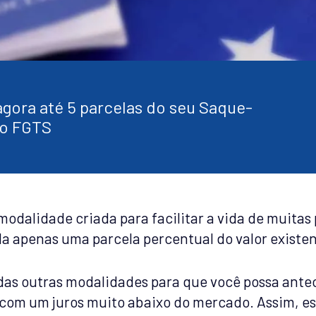
gora até 5 parcelas do seu Saque-
io FGTS
odalidade criada para facilitar a vida de muita
da apenas uma parcela percentual do valor existe
das outras modalidades para que você possa antec
om um juros muito abaixo do mercado. Assim, es