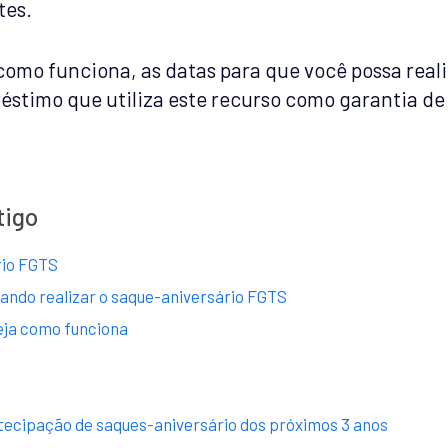
tes.
como funciona, as datas para que você possa real
timo que utiliza este recurso como garantia de 
tigo
rio FGTS
ando realizar o saque-aniversário FGTS
eja como funciona
ecipação de saques-aniversário dos próximos 3 anos