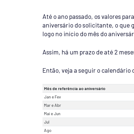
Até o ano passado, os valores pa
aniversário do solicitante, o que
logo no início do mês do aniversári
Assim, há um prazo de até 2 mese
Então, veja a seguir o calendário
Mês de referência ao aniversário
Jan e Fev
Mar e Abr
Mai e Jun
Jul
Ago