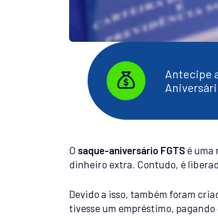
Antecipe a
Aniversár
O
saque-aniversário FGTS
é uma m
dinheiro extra. Contudo, é libera
Devido a isso, também foram cria
tivesse um empréstimo, pagando c