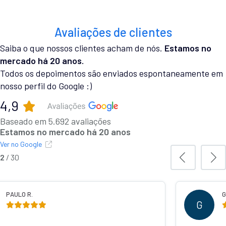
Avaliações de clientes
Saiba o que nossos clientes acham de nós.
Estamos no
mercado há 20 anos.
Todos os depoimentos são enviados espontaneamente em
nosso perfil do Google :)
4,9
Baseado em 5.692 avaliações
Estamos no mercado há 20 anos
Ver no Google
2
/
30
PAULO R.
G
G