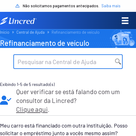
Não solicitamos pagamentos antecipados.
Saiba mais
Início
Central de Ajuda
Refinanciamento de veículo
Refinanciamento de veículo
Exibindo 1-5 de 5 resultado(s)
Quer verificar se está falando com um
consultor da Lincred?
Clique aqui
.
Meu carro está financiado com outra instituição. Posso
solicitar o empréstimo junto a vocês mesmo assim?