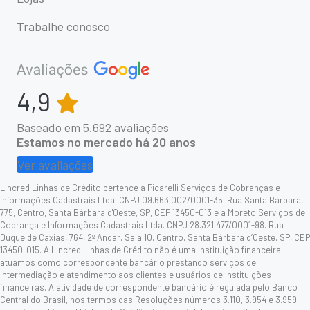
Trabalhe conosco
4,9
Baseado em
5.692
avaliações
Estamos no mercado há 20 anos
Ver avaliações
Lincred Linhas de Crédito pertence a Picarelli Serviços de Cobranças e
Informações Cadastrais Ltda. CNPJ 09.663.002/0001-35. Rua Santa Bárbara,
775, Centro, Santa Bárbara d'Oeste, SP, CEP 13450-013 e a Moreto Serviços de
Cobrança e Informações Cadastrais Ltda. CNPJ 28.321.477/0001-98. Rua
Duque de Caxias, 764, 2º Andar, Sala 10, Centro, Santa Bárbara d’Oeste, SP, CEP
13450-015. A Lincred Linhas de Crédito não é uma instituição financeira:
atuamos como correspondente bancário prestando serviços de
intermediação e atendimento aos clientes e usuários de instituições
financeiras. A atividade de correspondente bancário é regulada pelo Banco
Central do Brasil, nos termos das Resoluções números 3.110, 3.954 e 3.959.