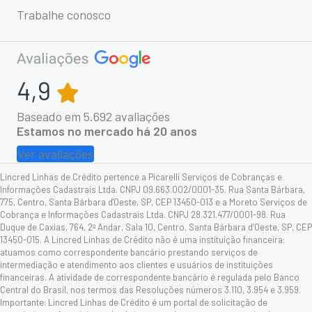
Trabalhe conosco
4,9
Baseado em
5.692
avaliações
Estamos no mercado há 20 anos
Ver avaliações
Lincred Linhas de Crédito pertence a Picarelli Serviços de Cobranças e
Informações Cadastrais Ltda. CNPJ 09.663.002/0001-35. Rua Santa Bárbara,
775, Centro, Santa Bárbara d'Oeste, SP, CEP 13450-013 e a Moreto Serviços de
Cobrança e Informações Cadastrais Ltda. CNPJ 28.321.477/0001-98. Rua
Duque de Caxias, 764, 2º Andar, Sala 10, Centro, Santa Bárbara d’Oeste, SP, CEP
13450-015. A Lincred Linhas de Crédito não é uma instituição financeira:
atuamos como correspondente bancário prestando serviços de
intermediação e atendimento aos clientes e usuários de instituições
financeiras. A atividade de correspondente bancário é regulada pelo Banco
Central do Brasil, nos termos das Resoluções números 3.110, 3.954 e 3.959.
Importante: Lincred Linhas de Crédito é um portal de solicitação de