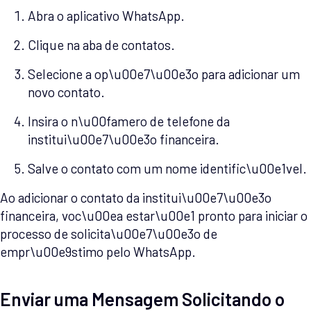
Abra o aplicativo WhatsApp.
Clique na aba de contatos.
Selecione a op\u00e7\u00e3o para adicionar um
novo contato.
Insira o n\u00famero de telefone da
institui\u00e7\u00e3o financeira.
Salve o contato com um nome identific\u00e1vel.
Ao adicionar o contato da institui\u00e7\u00e3o
financeira, voc\u00ea estar\u00e1 pronto para iniciar o
processo de solicita\u00e7\u00e3o de
empr\u00e9stimo pelo WhatsApp.
Enviar uma Mensagem Solicitando o