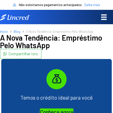
Não solicitamos pagamentos antecipados.
Saiba mais
Início
Blog
A Nova Tendência: Empréstimo Pelo WhatsApp
A Nova Tendência: Empréstimo
Pelo WhatsApp
Compartilhar isto
Temos o crédito ideal para você
Conheça agora