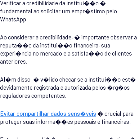
Verificar a credibilidade da institui��o �
fundamental ao solicitar um empr�stimo pelo
WhatsApp.
Ao considerar a credibilidade, � importante observar a
reputa��o da institui��o financeira, sua
experi�ncia no mercado e a satisfa��o de clientes
anteriores.
Al�m disso, � v�lido checar se a institui��o est�
devidamente registrada e autorizada pelos �rg�os
reguladores competentes.
Evitar compartilhar dados sens�veis
� crucial para
proteger suas informa��es pessoais e financeiras.