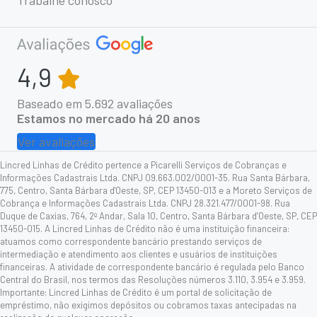
4,9
Baseado em
5.692
avaliações
Estamos no mercado há 20 anos
Ver avaliações
Lincred Linhas de Crédito pertence a Picarelli Serviços de Cobranças e
Informações Cadastrais Ltda. CNPJ 09.663.002/0001-35. Rua Santa Bárbara,
775, Centro, Santa Bárbara d'Oeste, SP, CEP 13450-013 e a Moreto Serviços de
Cobrança e Informações Cadastrais Ltda. CNPJ 28.321.477/0001-98. Rua
Duque de Caxias, 764, 2º Andar, Sala 10, Centro, Santa Bárbara d’Oeste, SP, CEP
13450-015. A Lincred Linhas de Crédito não é uma instituição financeira:
atuamos como correspondente bancário prestando serviços de
intermediação e atendimento aos clientes e usuários de instituições
financeiras. A atividade de correspondente bancário é regulada pelo Banco
Central do Brasil, nos termos das Resoluções números 3.110, 3.954 e 3.959.
Importante: Lincred Linhas de Crédito é um portal de solicitação de
empréstimo, não exigimos depósitos ou cobramos taxas antecipadas na