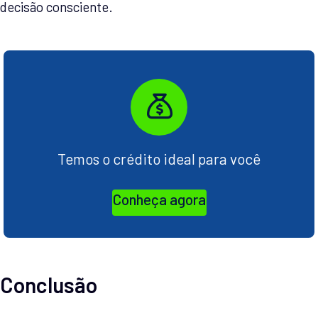
decisão consciente.
Temos o crédito ideal para você
Conheça agora
Conclusão