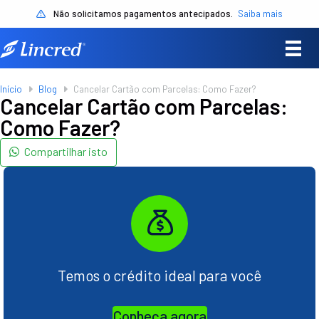
Não solicitamos pagamentos antecipados.
Saiba mais
Início
Blog
Cancelar Cartão com Parcelas: Como Fazer?
Cancelar Cartão com Parcelas:
Como Fazer?
Compartilhar isto
Temos o crédito ideal para você
Conheça agora