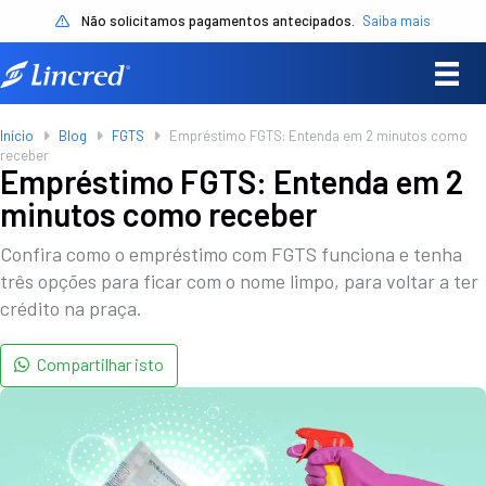
Não solicitamos pagamentos antecipados.
Saiba mais
Início
Blog
FGTS
Empréstimo FGTS: Entenda em 2 minutos como
receber
Empréstimo FGTS: Entenda em 2
minutos como receber
Confira como o empréstimo com FGTS funciona e tenha
três opções para ficar com o nome limpo, para voltar a ter
crédito na praça.
Compartilhar isto