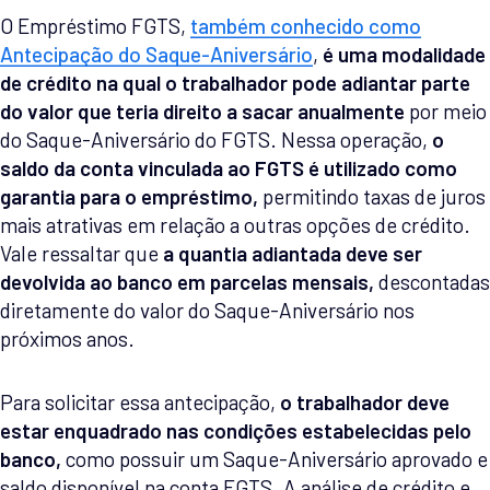
O Empréstimo FGTS,
também conhecido como
Antecipação do Saque-Aniversário
,
é uma modalidade
de crédito na qual o trabalhador pode adiantar parte
do valor que teria direito a sacar anualmente
por meio
do Saque-Aniversário do FGTS. Nessa operação,
o
saldo da conta vinculada ao FGTS é utilizado como
garantia para o empréstimo,
permitindo taxas de juros
mais atrativas em relação a outras opções de crédito.
Vale ressaltar que
a quantia adiantada deve ser
devolvida ao banco em parcelas mensais,
descontadas
diretamente do valor do Saque-Aniversário nos
próximos anos.
Para solicitar essa antecipação,
o trabalhador deve
estar enquadrado nas condições estabelecidas pelo
banco,
como possuir um Saque-Aniversário aprovado e
saldo disponível na conta FGTS. A análise de crédito e